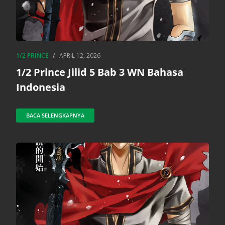
1/2 PRINCE
APRIL 12, 2026
1/2 Prince Jilid 5 Bab 3 WN Bahasa
Indonesia
BACA SELENGKAPNYA