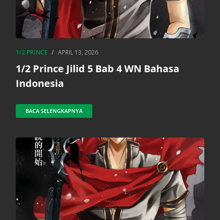
1/2 PRINCE
APRIL 13, 2026
1/2 Prince Jilid 5 Bab 4 WN Bahasa
Indonesia
BACA SELENGKAPNYA