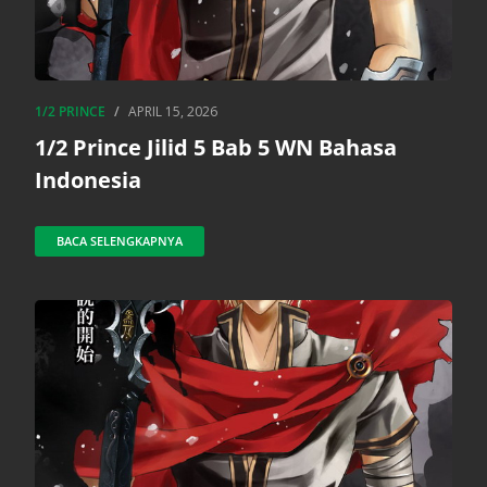
1/2 PRINCE
APRIL 15, 2026
1/2 Prince Jilid 5 Bab 5 WN Bahasa
Indonesia
BACA SELENGKAPNYA