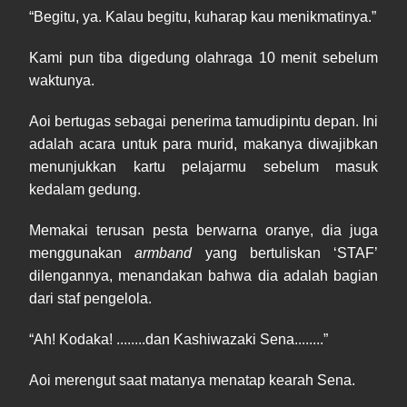
“Begitu, ya. Kalau begitu, kuharap kau menikmatinya.”
Kami pun tiba digedung olahraga 10 menit sebelum
waktunya.
Aoi bertugas sebagai penerima tamudipintu depan. Ini
adalah acara untuk para murid, makanya diwajibkan
menunjukkan kartu pelajarmu sebelum masuk
kedalam gedung.
Memakai terusan pesta berwarna oranye, dia juga
menggunakan
armband
yang bertuliskan ‘STAF’
dilengannya, menandakan bahwa dia adalah bagian
dari staf pengelola.
“Ah! Kodaka! ........dan Kashiwazaki Sena........”
Aoi merengut saat matanya menatap kearah Sena.