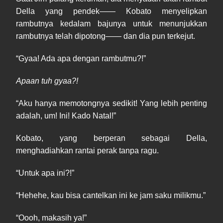
Della yang pendek—— Kobato menyelipkan
rambutnya kedalam bajunya untuk menunjukkan
rambutnya telah dipotong—— dan dia pun terkejut.
“Gyaa! Ada apa dengan rambutmu?!”
Apaan tuh gyaa?!
“Aku hanya memotongnya sedikit! Yang lebih penting
adalah, um! Ini! Kado Natal!”
Kobato, yang berperan sebagai Della,
menghadiahkan rantai perak tanpa ragu.
“Untuk apa ini?!”
“Hehehe, kau bisa cantelkan ini ke jam saku milikmu.”
“Oooh, makasih ya!”