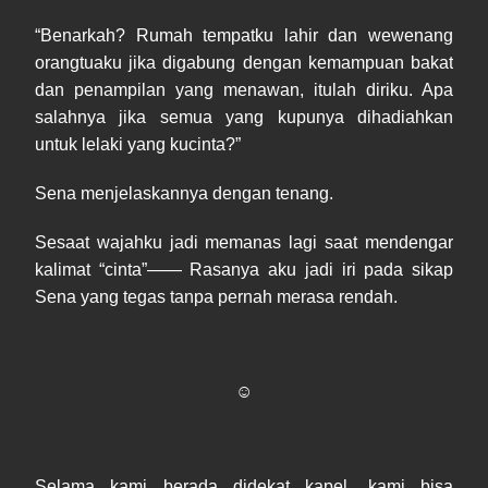
“Benarkah? Rumah tempatku lahir dan wewenang
orangtuaku jika digabung dengan kemampuan bakat
dan penampilan yang menawan, itulah diriku. Apa
salahnya jika semua yang kupunya dihadiahkan
untuk lelaki yang kucinta?”
Sena menjelaskannya dengan tenang.
Sesaat wajahku jadi memanas lagi saat mendengar
kalimat “cinta”—— Rasanya aku jadi iri pada sikap
Sena yang tegas tanpa pernah merasa rendah.
☺
Selama kami berada didekat kapel, kami bisa