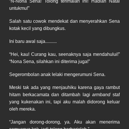
“N-Nona Sena! Tolong terimalah ini! Hadiah Natal
untukmu!”
Salah satu cowok mendekat dan menyerahkan Sena
kotak kecil yang dibungkus.
Ini baru awal saja..........
“Hei, kau! Curang kau, seenaknya saja mendahului!”
“Nona Sena, silahkan ini diterima juga!”
Segerombolan anak lelaki mengerumuni Sena.
Meski tak ada yang menjauhiku karena gaya rambut
hitam berkacamata dan ditambah lagi
armband
staf
yang kukenakan ini, tapi aku malah didorong keluar
oleh mereka.
“Jangan dorong-dorong, ya. Aku akan menerima