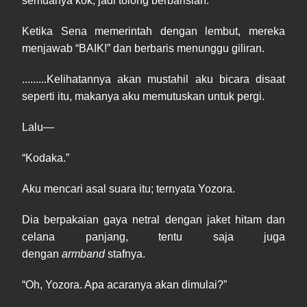
semuanya kok, jadi tolong berbarislah.”
Ketika Sena memerintah dengan lembut, mereka
menjawab “BAIK!” dan berbaris menunggu giliran.
.........Kelihatannya akan mustahil aku bicara disaat
seperti itu, makanya aku memutuskan untuk pergi.
Lalu—
“Kodaka.”
Aku mencari asal suara itu; ternyata Yozora.
Dia berpakaian gaya netral dengan jaket hitam dan
celana panjang, tentu saja juga
dengan
armband
stafnya.
“Oh, Yozora. Apa acaranya akan dimulai?”