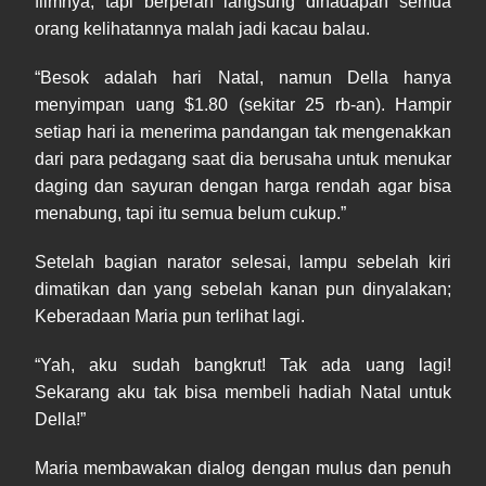
filmnya, tapi berperan langsung dihadapan semua
orang kelihatannya malah jadi kacau balau.
“Besok adalah hari Natal, namun Della hanya
menyimpan uang $1.80 (sekitar 25 rb-an). Hampir
setiap hari ia menerima pandangan tak mengenakkan
dari para pedagang saat dia berusaha untuk menukar
daging dan sayuran dengan harga rendah agar bisa
menabung, tapi itu semua belum cukup.”
Setelah bagian narator selesai, lampu sebelah kiri
dimatikan dan yang sebelah kanan pun dinyalakan;
Keberadaan Maria pun terlihat lagi.
“Yah, aku sudah bangkrut! Tak ada uang lagi!
Sekarang aku tak bisa membeli hadiah Natal untuk
Della!”
Maria membawakan dialog dengan mulus dan penuh