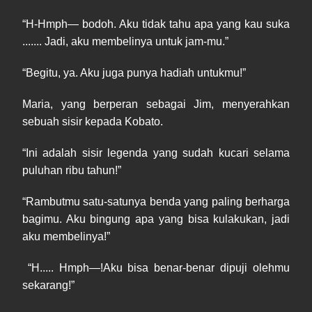
“H-Hmph— bodoh. Aku tidak tahu apa yang kau suka
....... Jadi, aku membelinya untuk jam-mu.”
“Begitu, ya. Aku juga punya hadiah untukmu!”
Maria, yang berperan sebagai Jim, menyerahkan
sebuah sisir kepada Kobato.
“Ini adalah sisir legenda yang sudah kucari selama
puluhan ribu tahun!”
“Rambutmu satu-satunya benda yang paling berharga
bagimu. Aku bingung apa yang bisa kulakukan, jadi
aku membelinya!”
“H..... Hmph—!Aku bisa benar-benar dipuji olehmu
sekarang!”