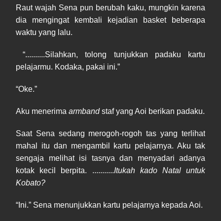
Raut wajah Sena pun berubah kaku, mungkin karena
dia mengingat kembali kejadian basket beberapa
waktu yang lalu.
“..........Silahkan, tolong tunjukkan padaku kartu
pelajarmu. Kodaka, pakai ini.”
“Oke.”
Aku menerima
armband
staf yang Aoi berikan padaku.
Saat Sena sedang merogoh-rogoh tas yang terlihat
mahal itu dan mengambil kartu pelajarnya. Aku tak
sengaja melihat isi tasnya dan menyadari adanya
kotak kecil berpita. ...........
Itukah kado Natal untuk
Kobato?
“Ini.” Sena menunjukkan kartu pelajarnya kepada Aoi.