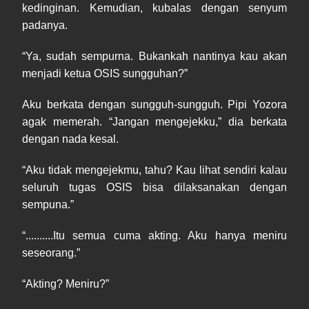
kedinginan. Kemudian, kubalas dengan senyum
padanya.
“Ya, sudah sempurna. Bukankah nantinya kau akan
menjadi ketua OSIS sungguhan?”
Aku berkata dengan sungguh-sungguh. Pipi Yozora
agak memerah. “Jangan mengejekku,” dia berkata
dengan nada kesal.
“Aku tidak mengejekmu, tahu? Kau lihat sendiri kalau
seluruh tugas OSIS bisa dilaksanakan dengan
sempuna.”
“..........Itu semua cuma akting. Aku hanya meniru
seseorang.”
“Akting? Meniru?”