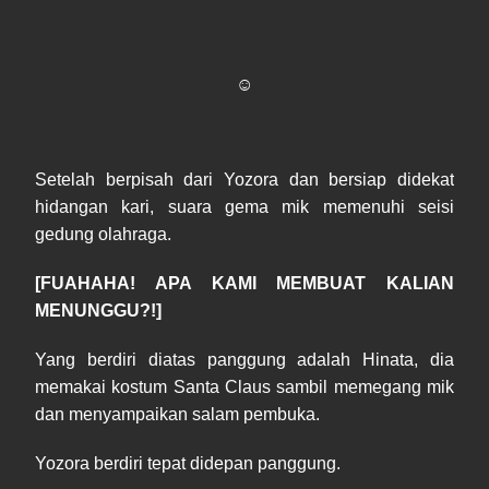
☺
Setelah berpisah dari Yozora dan bersiap didekat
hidangan kari, suara gema mik memenuhi seisi
gedung olahraga.
[FUAHAHA! APA KAMI MEMBUAT KALIAN
MENUNGGU?!]
Yang berdiri diatas panggung adalah Hinata, dia
memakai kostum Santa Claus sambil memegang mik
dan menyampaikan salam pembuka.
Yozora berdiri tepat didepan panggung.