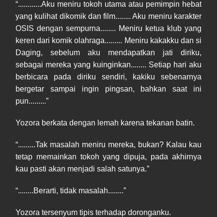
“............Aku meniru tokoh utama atau pemimpin hebat
yang kulihat dikomik dan film........ Aku meniru karakter
OSIS dengan sempurna........ Meniru ketua klub yang
keren dari komik olahraga......... Meniru kakakku dan si
Daging, sebelum aku mendapatkan jati diriku,
sebagai mereka yang kuinginkan........ Setiap hari aku
berbicara pada diriku sendiri, kakiku sebenarnya
bergetar sampai ingin pingsan, bahkan saat ini
pun.........”
Yozora berkata dengan lemah karena tekanan batin.
“.........Tak masalah meniru mereka, bukan? Kalau kau
tetap memainkan tokoh yang dipuja, pada akhirnya
kau pasti akan menjadi salah satunya.”
“........Berarti, tidak masalah........”
Yozora tersenyum tipis terhadap doronganku.