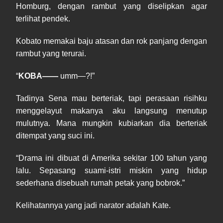
Homburg, dengan rambut yang diselipkan agar
terlihat pendek.
Kobato memakai baju atasan dan rok panjang dengan
rambut yang terurai.
“
KOBA——
umm—?!”
Tadinya Sena mau berteriak, tapi perasaan risihku
menggelayut makanya aku langsung menutup
mulutnya. Mana mungkin kubiarkan dia berteriak
ditempat yang suci ini.
“Drama ini dibuat di Amerika sekitar 100 tahun yang
lalu. Sepasang suami-istri miskin yang hidup
sederhana disebuah rumah petak yang bobrok.”
Kelihatannya yang jadi narator adalah Kate.