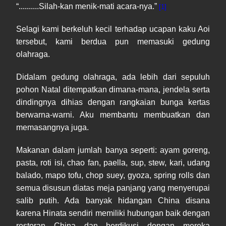
“..........Silah-kan menik-mati acara-nya.”
[1]
Selagi kami berkeluh kecil terhadap ucapan kaku Aoi
tersebut, kami berdua pun memasuki gedung
olahraga.
Didalam gedung olahraga, ada lebih dari sepuluh
pohon Natal ditempatkan dimana-mana, jendela serta
dindingnya dihias dengan rangkaian bunga kertas
berwarna-warni. Aku membantu membuatkan dan
memasangnya juga.
Makanan dalam jumlah banya seperti: ayam goreng,
pasta, roti isi, chao fan, paella, sup, stew, kari, udang
balado, mapo tofu, chop suey, gyoza, spring rolls dan
semua disusun diatas meja panjang yang menyerupai
salib putih. Ada banyak hidangan China disana
karena Hinata sendiri memiliki hubungan baik dengan
restoran China dan berdikusi dengan mereka