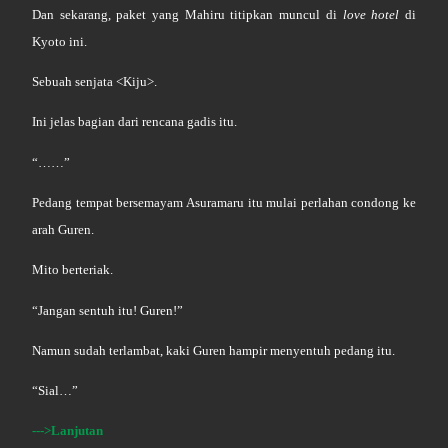
Dan sekarang, paket yang Mahiru titipkan muncul di
love hotel
di
Kyoto ini.
Sebuah senjata <Kiju>.
Ini jelas bagian dari rencana gadis itu.
“……”
Pedang tempat bersemayam Asuramaru itu mulai perlahan condong ke
arah Guren.
Mito berteriak.
“Jangan sentuh itu! Guren!”
Namun sudah terlambat, kaki Guren hampir menyentuh pedang itu.
“Sial…”
--->Lanjutan