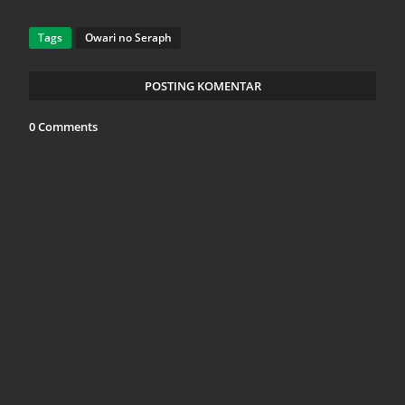
Tags
Owari no Seraph
POSTING KOMENTAR
0 Comments