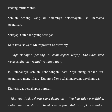
Pedang milik Mahiru.
Sebuah pedang yang di dalamnya bersemayam Oni bernama
Asuramaru.
Sekejap, Guren langsung teringat.
Kata-kata Noya di Metropolitan Expressway.
– Bagaimanapun, pedang ini akan segera lenyap. Dia tidak bisa
mempertahankan wujudnya tanpa tuan.
Itu tampaknya sebuah kebohongan. Saat Noya mengucapkan itu,
Asuramaru menghilang. Rupanya Noya telah menyembunyikannya.
Dia teringat percakapan barusan.
– Jika kau tidak bekerja sama denganku… jika kau tidak memilihku,
maka akan kukembalikan benda-benda yang Mahiru titipkan padaku.