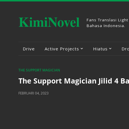
KimiNovel
Fans Translasi Light
Bahasa Indonesia.
Drive
Active Projects
Hiatus
Dr
THE SUPPORT MAGICIAN
The Support Magician Jilid 4 
FEBRUARI 04, 2023