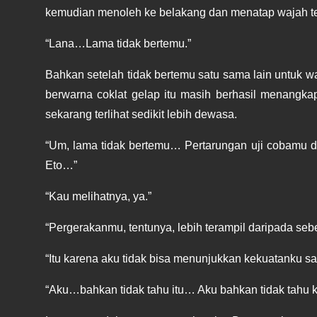
kemudian menoleh ke belakang dan menatap wajah te
“Lana…Lama tidak bertemu.”
Bahkan setelah tidak bertemu satu sama lain untuk wa
berwarna coklat gelap itu masih berhasil menangkap 
sekarang terlihat sedikit lebih dewasa.
“Um, lama tidak bertemu… Pertarungan uji cobamu d
Eto…”
“Kau melihatnya, ya.”
“Pergerakanmu, tentunya, lebih terampil daripada sebe
“Itu karena aku tidak bisa menunjukkan kekuatanku sa
“Aku…bahkan tidak tahu itu… Aku bahkan tidak tahu 