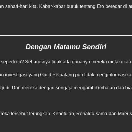
 sehari-hari kita. Kabar-kabar buruk tentang Eto beredar di a
Dengan Matamu Sendiri
perti itu? Seharusnya tidak ada gunanya mereka melakukan i
an investigasi yang Guild Petualang pun tidak menginformasikan
erjudi. Dan mereka dengan sengaja mengambil imbalan dan biaya
ereka tersebut terungkap. Kebetulan, Ronaldo-sama dan Mirei-s