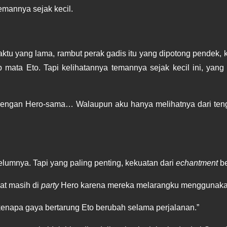
mannya sejak kecil.
ktu yang lama, rambut perak gadis itu yang dipotong pendek, k
mata Eto. Tapi kelihatannya temannya sejak kecil ini, yang d
engan Hero-sama… Walaupun aku hanya melihatnya dari tengah
lumnya. Tapi yang paling penting, kekuatan dari 
echantment
 b
at masih di 
party
 Hero karena mereka melarangku menggunakan
kenapa gaya bertarung Eto berubah selama perjalanan.”