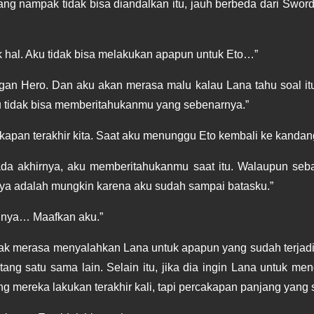
ak hal. Aku tidak bisa melakukan apapun untuk Eto…”
gan Hero. Dan aku akan merasa malu kalau Lana tahu soal itu
u tidak bisa memberitahukanmu yang sebenarnya.”
apan terakhir kita. Saat aku menunggu Eto kembali ke kanda
 akhirnya, aku memberitahukanmu saat itu. Walaupun sebag
nya adalah mungkin karena aku sudah sampai batasku.”
rinya… Maafkan aku.”
ak merasa menyalahkan Lana untuk apapun yang sudah terjadi.
tang satu sama lain. Selain itu, jika dia ingin Lana untuk men
ang mereka lakukan terakhir kali, tapi percakapan panjang yang