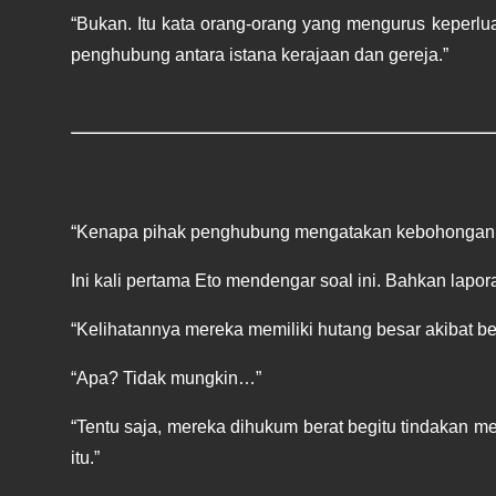
“Bukan. Itu kata orang-orang yang mengurus keperluan
penghubung antara istana kerajaan dan gereja.”
“Kenapa pihak penghubung mengatakan kebohongan se
Ini kali pertama Eto mendengar soal ini. Bahkan lapor
“Kelihatannya mereka memiliki hutang besar akibat b
“Apa? Tidak mungkin…”
“Tentu saja, mereka dihukum berat begitu tindakan m
itu.”