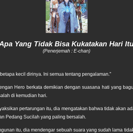
Apa Yang Tidak Bisa Kukatakan Hari It
(Penerjemah : E-chan)
betapa kecil dirinya. Ini semua tentang pengalaman.”
engan Hero berkata demikian dengan suasana hati yang bagus
lah di kemudian hari.
yaksikan pertarungan itu, dia mengatakan bahwa tidak akan ada
n Pedang Sucilah yang paling bersalah.
angunan itu, dia mendengar sebuah suara yang sudah lama tid