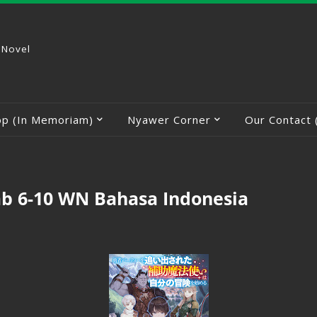
 Novel
op (In Memoriam)
Nyawer Corner
Our Contact 
Bab 6-10 WN Bahasa Indonesia