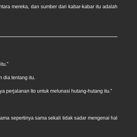
ntara mereka, dan sumber dari kabar-kabar itu adalah 
tu.”
 dia tentang itu.
 perjalanan Ito untuk melunasi hutang-hutang itu.”
ama sepertinya sama sekali tidak sadar mengenai hal 