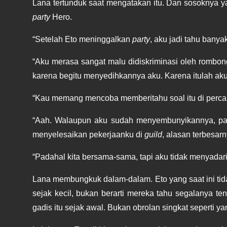
party
 Hero.
“Setelah Eto meninggalkan 
party
, aku jadi tahu bany
“Aku merasa sangat malu didiskriminasi oleh rombon
karena begitu menyedihkannya aku. Karena itulah ak
“Kau memang mencoba memberitahu soal itu di percak
“Aah. Walaupun aku sudah menyembunyikannya, pada
menyelesaikan pekerjaanku di 
guild
, alasan terbesar
“Padahal kita bersama-sama, tapi aku tidak menyada
Lana membungkuk dalam-dalam. Eto yang saat ini tid
sejak kecil, bukan berarti mereka tahu segalanya ten
gadis itu sejak awal. Bukan obrolan singkat seperti y