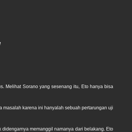
u
. Melihat Sorano yang sesenang itu, Eto hanya bisa 
 masalah karena ini hanyalah sebuah pertarungan uji 
ak didengarnya memanggil namanya dari belakang. Eto 