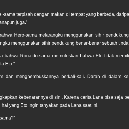
rei-sama terpisah dengan makan di tempat yang berbeda, daripa
anapun juga.”
bahwa Hero-sama melarangku menggunakan sihir pendukungku?
rangku menggunakan sihir pendukung benar-benar sebuah tind
 coba bahwa Ronaldo-sama memutuskan bahwa Eto tidak memil
a Eto.” 
 dan menghembuskannya berkali-kali. Darah di dalam kepa
apkan kebenarannya di sini. Karena cerita Lana bisa saja bena
 hal yang Eto ingin tanyakan pada Lana saat ini.
-sama?”