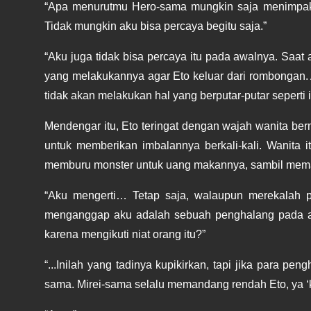
“Apa menurutmu Hero-sama mungkin saja menimpakan
Tidak mungkin aku bisa percaya begitu saja.”
“Aku juga tidak bisa percaya itu pada awalnya. Saat
yang melakukannya agar Eto keluar dari rombongan. 
tidak akan melakukan hal yang berputar-putar seperti i
Mendengar itu, Eto teringat dengan wajah wanita ber
untuk memberikan imbalannya berkali-kali. Wanita 
memburu monster untuk uang makannya, sambil meman
“Aku mengerti… Tetap saja, walaupun merekalah pe
menganggap aku adalah sebuah penghalang pada akh
karena mengikuti niat orang itu?”
“...Inilah yang tadinya kupikirkan, tapi jika para p
sama. Mirei-sama selalu memandang rendah Eto, ya ‘