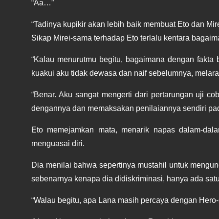
“Aa…”
“Tadinya kupikir akan lebih baik membuat Eto dan Mi
Sikap Mirei-sama terhadap Eto terlalu kentara bagaim
“Kalau menurutmu begitu, bagaimana dengan fakta 
kuakui aku tidak dewasa dan naif sebelumnya, mela
“Benar. Aku sangat mengerti dari pertarungan uji
dengannya dan memaksakan penilaiannya sendiri pad
Eto memejamkan mata, menarik napas dalam-dalam
menguasai diri.
Dia menilai bahwa sepertinya mustahil untuk mengungk
sebenarnya kenapa dia didiskriminasi, hanya ada satu
“Walau begitu, apa Lana masih percaya dengan Hero