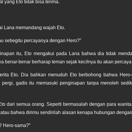
al yang Eto tidak bisa terima.
pai Lana memandang wajah Eto.
au sebegitu percayanya dengan Hero?”
inapan itu, Eto mengakui pada Lana bahwa dia tidak menda
a benar-benar berharap teman sejak kecilnya itu akan percay
cerita Eto. Dia bahkan menuduh Eto berbohong bahwa Hero-
rgi, gadis itu memasuki penginapan tanpa menoleh sedikit 
to dari semua orang. Seperti bermasalah dengan para wanita d
 atau bahwa dirimu sendirilah alasan kenapa hubungan denga
? Hero-sama?”