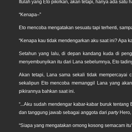
Itulah yang Eto pikirkan, akan tetapi, hanya ada satu h
“Kenapa–”
Eto mencoba mengatakan sesuatu tapi terhenti, sam
“Kenapa kau tidak mendengarkan aku saat ini? Apa k
Setahun yang lalu, di depan kandang kuda di peng
menyembunyikan itu dari Lana sebelumnya, Eto tadiny
Akan tetapi, Lana sama sekali tidak mempercayai 
sekalipun Eto mencoba memanggil Lana yang akan pe
pikirannya bahkan saat ini. 
“...Aku sudah mendengar kabar-kabar buruk tentang E
dan tanggung jawab sebagai anggota dari 
party
 Hero,
“Siapa yang mengatakan omong kosong semacam itu