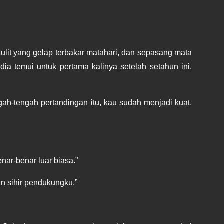
ulit yang gelap terbakar matahari, dan sepasang mata 
ia temui untuk pertama kalinya setelah setahun ini, 
-tengah pertandingan itu, kau sudah menjadi kuat, 
enar-benar luar biasa.”
 sihir pendukungku.”