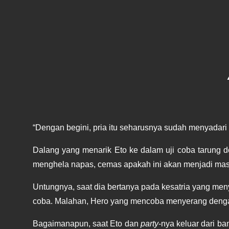
“Dengan begini, pria itu seharusnya sudah menyadari 
Dalang yang menarik Eto ke dalam uji coba tarung d
menghela napas, cemas apakah ini akan menjadi masa
Untungnya, saat dia bertanya pada kesatria yang men
coba. Malahan, Hero yang mencoba menyerang denga
Bagaimanapun, saat Eto dan 
party
-nya keluar dari b