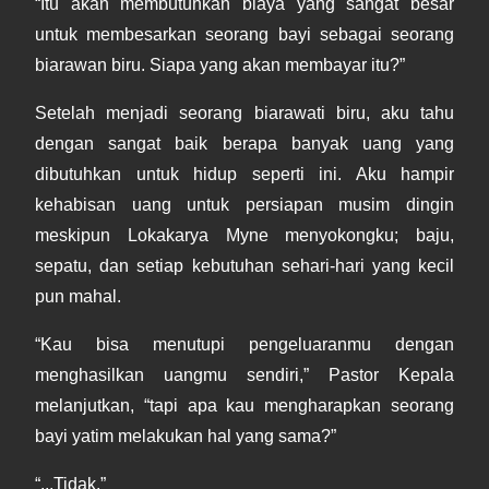
“Itu akan membutuhkan biaya yang sangat besar
untuk membesarkan seorang bayi sebagai seorang
biarawan biru. Siapa yang akan membayar itu?”
Setelah menjadi seorang biarawati biru, aku tahu
dengan sangat baik berapa banyak uang yang
dibutuhkan untuk hidup seperti ini. Aku hampir
kehabisan uang untuk persiapan musim dingin
meskipun Lokakarya Myne menyokongku; baju,
sepatu, dan setiap kebutuhan sehari-hari yang kecil
pun mahal.
“Kau bisa menutupi pengeluaranmu dengan
menghasilkan uangmu sendiri,” Pastor Kepala
melanjutkan, “tapi apa kau mengharapkan seorang
bayi yatim melakukan hal yang sama?”
“...Tidak.”