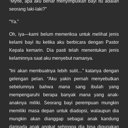
“Myne, apa aku benar menyimpulkan bayi itu adalah
seorang laki-laki?”
“Ya.”
Oh, iya—kami belum memeriksa untuk melihat jenis
kelami bayi itu ketika aku berbicara dengan Pastor
Kepala kemarin. Dia pasti telah menentukan jenis
kelaminnya saat aku menyebut namanya.
“Ini akan membuatnya lebih sulit…” katanya dengan
gelengan pelan. “Aku yakin pernah menyebutkan
sebelumnya bahwa
mana
sang ibulah yang
mempengaruhi berapa banyak
mana
yang anak-
anaknya miliki. Seorang bayi perempuan mungkin
memiliki masa depan untuk diadopsi, walaupun dia
mungkin akan dianggap sebagai anak kandung
daripada anak angkat sehingga dia bisa digunakan