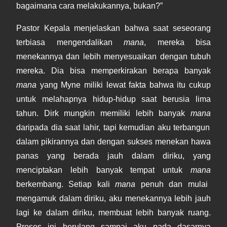
bagaimana cara melakukannya, bukan?”
Pastor Kepala menjelaskan bahwa saat seseorang
terbiasa mengendalikan
mana
, mereka bisa
menekannya dan lebih menyesuaikan dengan tubuh
mereka. Dia bisa memperkirakan berapa banyak
mana
yang Myne miliki lewat fakta bahwa itu cukup
untuk melahapnya hidup-hidup saat berusia lima
tahun. Dirk mungkin memiliki lebih banyak
mana
daripada dia saat lahir, tapi kemudian aku terbangun
dalam pikirannya dan dengan sukses menekan hawa
panas yang berada jauh dalam diriku, yang
menciptakan lebih banyak tempat untuk
mana
berkembang. Setiap kali
mana
penuh dan mulai
mengamuk dalam diriku, aku menekannya lebih jauh
lagi ke dalam diriku, membuat lebih banyak ruang.
Proses ini berulang sampai aku pada dasarnya