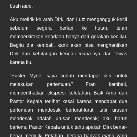
buah
taue
.
Aku melirik ke arah Dirk, dan Lutz mengangguk kecil
sebelum segera berlari ke hutan, telah
memperkirakan keadaan hanya dari gerakan kecilku.
Begitu dia kembali, kami akan bisa menghentikan
Dirk dari kehilangan kendali
mana
-nya dan tewas
karena itu.
“Suster Myne, saya sudah mendapat izin untuk
melakukan pertemuan.” Fran kembali,
memperlihatkan ekspresi kelelahan. Baik Arno dan
Pastor Kepala terlihat kesal karena mendapat dua
pertemuan mendesak berturut-turut, tapi urusan
mendesak adalah urusan mendesak; aku harus
bertemu Pastor Kepala untuk tahu apakah Dirk benar-
benar memiliki Pelahap, berapa banyak
mana
yang