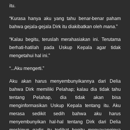
itu.
“Kurasa hanya aku yang tahu benar-benar paham
bahwa gejala-gejala Dirk itu diakibatkan oleh
mana
.”
“Kalau begitu, teruslah merahasiakan ini. Terutama
berhati-hatilah pada Uskup Kepala agar tidak
mengetahui hal ini.”
“...Aku mengerti.”
Aku akan harus menyembunyikannya dari Delia
bahwa Dirk memiliki Pelahap; kalau dia tidak tahu
tentang Pelahap, dia tidak akan bisa
menginformasikan Uskup Kepala tentang itu. Aku
merasa sedikit sedih bahwa aku harus
menyembunyikan hal-hal tentang Dirk dari Delia
meskipun gadis itu terlihat begitu menyayanginya