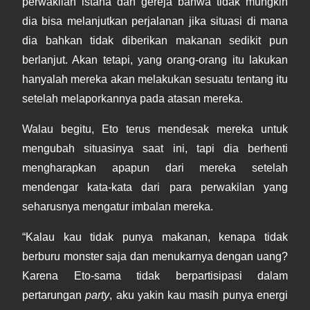
perwakilan istana dan gereja bahwa tidak mungkin
dia bisa melanjutkan perjalanan jika situasi di mana
dia bahkan tidak diberikan makanan sedikit pun
berlanjut. Akan tetapi, yang orang-orang itu lakukan
hanyalah mereka akan melakukan sesuatu tentang itu
setelah melaporkannya pada atasan mereka.
Walau begitu, Eto terus mendesak mereka untuk
mengubah situasinya saat ini, tapi dia berhenti
mengharapkan apapun dari mereka setelah
mendengar kata-kata dari para perwakilan yang
seharusnya mengatur imbalan mereka.
“Kalau kau tidak punya makanan, kenapa tidak
berburu monster saja dan menukarnya dengan uang?
Karena Eto-sama tidak berpartisipasi dalam
pertarungan
party
, aku yakin kau masih punya energi