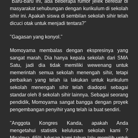
"Baru-baru ini, ada beberapa rumor jelek beredar di
masyarakat sehubungan dengan kurikulum di sekolah
sihir ini. Apakah siswa di sembilan sekolah sihir telah
dicuci otak untuk menjadi tentara?"
"Gagasan yang konyol."
Momoyama membalas dengan ekspresinya yang
sangat marah. Dia hanya kepala sekolah dari SMA
Satu, jadi dia tidak memiliki wewenang untuk
memerintah semua sekolah menengah sihir, tetapi
perbaikan yang telah ia lakukan untuk kurikulum
sekolah menengah sihir telah diadopsi sebagai
standar oleh 8 sekolah sihir lainnya. Sebagai seorang
pendidik, Momoyama sangat bangga dengan proyek
pengembangan penyihir yang telah ia buat sendiri.
"Anggota Kongres Kanda, apakah Anda
mengetahui statistik kelulusan sekolah kami ?
Misalnya, 65% lulusan kami tahun lalu memilih untuk