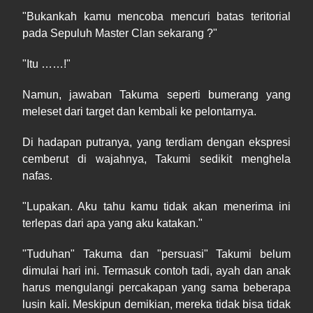
"Bukankah kamu mencoba mencuri batas teritorial
pada Sepuluh Master Clan sekarang ?"
"Itu ……!"
Namun, jawaban Takuma seperti bumerang yang
meleset dari target dan kembali ke pelontarnya.
Di hadapan putranya, yang terdiam dengan ekspresi
cemberut di wajahnya, Takumi sedikit menghela
nafas.
"Lupakan. Aku tahu kamu tidak akan menerima ini
terlepas dari apa yang aku katakan."
"Tuduhan" Takuma dan "persuasi" Takumi belum
dimulai hari ini. Termasuk contoh tadi, ayah dan anak
harus mengulangi percakapan yang sama beberapa
lusin kali. Meskipun demikian, mereka tidak bisa tidak