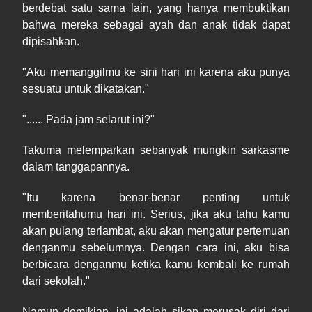
berdebat satu sama lain, yang hanya membuktikan
bahwa mereka sebagai ayah dan anak tidak dapat
dipisahkan.
"Aku memanggilmu ke sini hari ini karena aku punya
sesuatu untuk dikatakan."
"...... Pada jam selarut ini?"
Takuma melemparkan sebanyak mungkin sarkasme
dalam tanggapannya.
"Itu karena benar-benar penting untuk
memberitahumu hari ini. Serius, jika aku tahu kamu
akan pulang terlambat, aku akan mengatur pertemuan
denganmu sebelumnya. Dengan cara ini, aku bisa
berbicara denganmu ketika kamu kembali ke rumah
dari sekolah."
Namun demikian, ini adalah sikap merusak diri dari