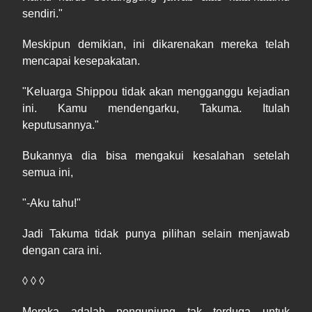
sendiri."
Meskipun demikian, ini dikarenakan mereka telah
mencapai kesepakatan.
"Keluarga Shippou tidak akan mengganggu kejadian
ini. Kamu mendengarku, Takuma. Itulah
keputusannya."
Bukannya dia bisa mengakui kesalahan setelah
semua ini,
"-Aku tahu!"
Jadi Takuma tidak punya pilihan selain menjawab
dengan cara ini.
◊ ◊ ◊
Mereka adalah pengunjung tak terduga untuk