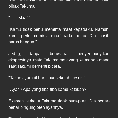
pihak Takuma.
"……Maaf."
"Kamu tidak perlu meminta maaf kepadaku. Namun,
kamu perlu meminta maaf pada ibumu. Dia masih
harus bangun."
Jedug, tanpa berusaha menyembunyikan
ekspresinya, mata Takuma melayang ke mana - mana
saat Takumi berhenti bicara.
"Takuma, ambil hari libur sekolah besok."
"Ayah? Apa yang tiba-tiba kamu katakan?"
Ekspresi terkejut Takuma tidak pura-pura. Dia benar-
benar bingung oleh ayahnya.