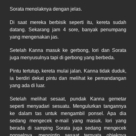
Sorata menolaknya dengan jelas.
Di
saat mereka berbisik seperti itu, kereta sudah
datang. Sekarang jam
4 sore, banyak penumpang
yang mengenakan jas.
Setelah Kanna masuk ke gerbong, Iori dan Sorata
juga menyusulnya tapi di
gerbong yang berbeda.
Pintu tertutup, kereta mulai jalan. Kanna tidak duduk,
ia berdiri dekat pintu dan melihat ke pemandangan
yang ada di
luar.
Setelah melihat sesaat
,
p
undak Kanna gemetar
seperti menyadari sesuatu. Mengulurkan tangannya
ke dalam tas untuk mengambil ponsel. Apa dia
sedang mengecek e-mail yang masuk. Iori yang
berada di
samping Sorata juga sedang mengecek
ponselnya, mengintip sesaat ternyata objeknya