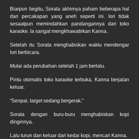
Biarpun begitu, Sorata akhirnya paham beberapa hal
dari percakapan yang aneh seperti ini. Iori tidak
sesaatpun memindahkan pandangannya dari toko
karaoke. Ia sangat mengkhawatirkan Kanna.
Setelah itu Sorata menghabiskan waktu mendengar
Iori berbicara.
Mulai ada perubahan setelah 1 jam berlalu.
Pintu otomatis toko karaoke terbuka, Kanna berjalan
keluar.
“
Senpai
, target sedang bergerak.”
Sorata dengan buru
-
buru menghabiskan kopi
dinginnya.
Lalu turun dan keluar dari kedai kopi, mencari Kanna.