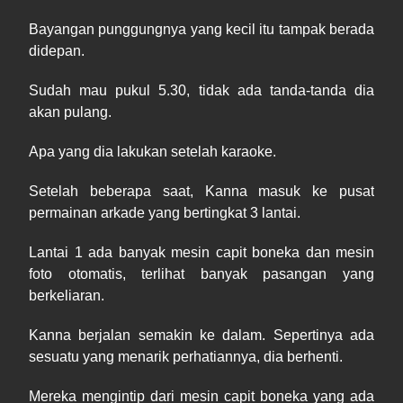
B
ayangan punggungnya yang kecil itu tampak berada
didepan.
Sudah mau pukul 5.30, tidak ada tanda
-
tanda dia
akan pulang.
Apa yang dia lakukan setelah karaoke.
Setelah beberapa saat, Kanna masuk ke pusat
permainan arkade yang bertingkat 3 lantai.
Lantai 1 ada banyak mesin ca
p
it boneka dan mesin
foto otomatis, terlihat banyak pasangan yang
berkeliaran.
Kanna berjalan semakin ke dalam. Sepertinya ada
sesuatu yang menarik perhatiannya, dia berhenti.
Mereka mengintip dari mesin ca
p
it boneka yang ada