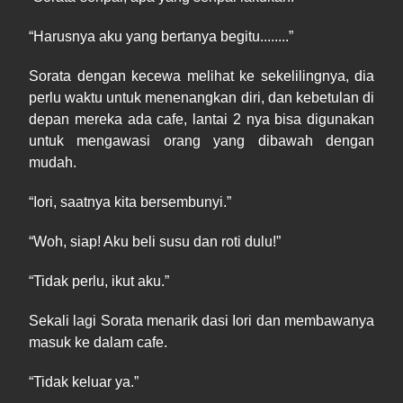
“
Harusnya
aku yang bertanya begitu........”
Sorata dengan kecewa melihat ke sekelilingnya, dia
perlu waktu untuk menenangkan diri, dan kebetulan di
depan mereka ada cafe, lantai 2 nya bisa digunakan
untuk mengawasi orang yang dibawah dengan
mudah.
“Iori, saatnya kita bersembunyi.”
“
Woh
, siap! Aku beli susu dan roti dulu!”
“
Tidak
perlu, ikut aku.”
Sekali lagi Sorata menarik dasi Iori dan membawanya
masuk ke dalam cafe.
“
Tidak
keluar ya.”