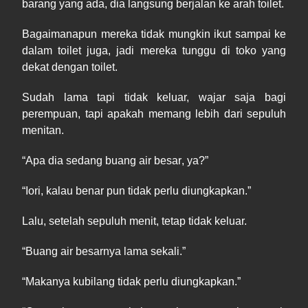
barang yang ada, dia langsung berjalan ke arah toilet.
Bagaimanapun mereka tidak mungkin ikut sampai ke
dalam toilet juga, jadi mereka tunggu di
toko yang
dekat dengan toilet.
Sudah lama tapi tidak keluar, wajar saja bagi
perempuan, tapi apakah memang lebih dari sepuluh
menitan.
“
Apa
dia sedang buang air besar
,
ya?”
“Iori, kalau benar pun tidak perlu diungkapkan.”
Lalu, setelah sepuluh menit, tetap tidak keluar.
“
Buang
air besarnya lama sekali.”
“
Makanya
kubilang tidak perlu diungkapkan.”