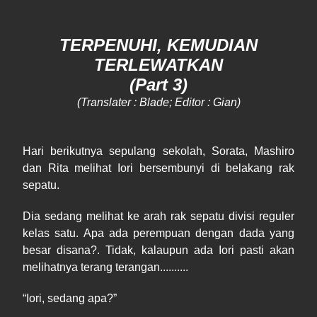
TERPENUHI, KEMUDIAN
TERLEWATKAN
(Part 3)
(Translater : Blade; Editor : Gian)
Hari berikutnya sepulang sekolah, Sorata, Mashiro
dan Rita melihat Iori bersembunyi di
belakang rak
sepatu.
Dia sedang melihat ke arah rak sepatu divisi reguler
kelas s
atu
. Apa ada perempuan dengan dada yang
besar
disana?
. Tidak, kalaupun ada Iori pasti akan
melihatnya terang terangan..........
“Iori, sedang apa?”