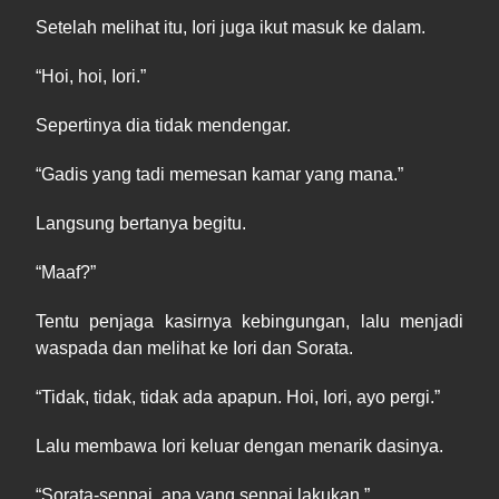
Setelah melihat itu, Iori juga ikut masuk ke dalam.
“
Hoi
, hoi, Iori.”
Sepertinya dia tidak mendengar.
“
Gadis
yang tadi memesan kamar yang mana.”
Langsung bertanya begitu.
“
Maaf
?”
Tentu penjaga kasirnya kebingungan, lalu menjadi
waspada dan melihat ke Iori dan Sorata.
“
Tidak
, tidak, tidak ada apapun. Hoi, Iori, ayo pergi.”
Lalu membawa Iori keluar dengan menarik dasinya.
“
Sorata-
senpai, apa yang senpai lakukan.”