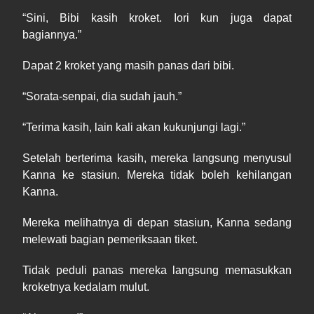
“
Sini
,
Bibi
k
asih
kroket. Iori kun juga dapat
bagiannya.”
Dapat 2 kroket yang masih panas dari bibi.
“Sorata
-
senpai, dia sudah jauh.”
“
Terima
kasih, lain kali akan kukunjungi lagi.”
Setelah berterima kasih, mereka langsung menyusul
Kanna ke stasiun. Mereka tidak boleh kehilangan
Kanna.
Mereka melihatnya di
depan stasiun, Kanna sedang
melewati bagian pemeriksaan tiket.
Tidak peduli panas mereka langsung memasukkan
kroketnya kedalam mulut.