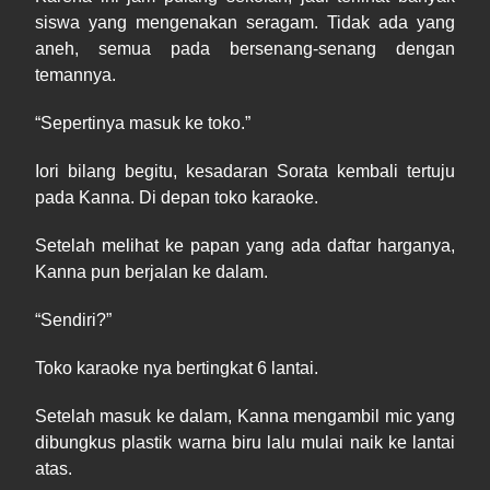
siswa yang mengenakan seragam. Tidak ada yang
aneh, semua pada bersenang
-
senang dengan
temannya.
“
Sepertinya
masuk ke toko.”
Iori bilang begitu, kesadaran Sorata kembali tertuju
pada Kanna. Di
depan toko karaoke.
Setelah melihat ke papan yang ada daftar harganya,
Kanna pun berjalan ke dalam.
“
Sendiri
?”
Toko karaoke nya bertingkat 6 lantai.
Setelah masuk ke dalam, Kanna mengambil mic yang
dibungkus plastik warna biru lalu mulai naik ke lantai
atas.