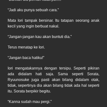
“
Jadi
aku p
unya
sebuah cara.”
Mata Iori tampak bersinar. Itu tatapan seorang anak
kecil yang ingin berbuat nakal.
“
Jangan-
jangan kau akan buntuti dia.”
Terus menatap ke Iori.
“
Jangan
baca hatiku!”
Iori mengatakannya dengan tersipu. Seperti pikiran
ada didalam hati saja. Sama seperti Sorata,
Ryuunosuke juga pasti akan bilang didalam otak,
tidak, sepertinya dia akan bilang tidak ada hal seperti
itu. Sorata berpikir begitu.
“Kanna sudah mau pergi.”