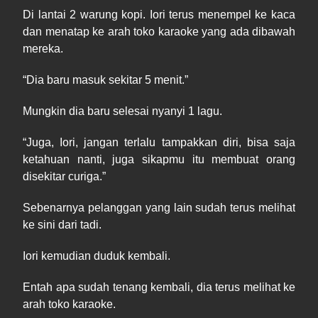
Di lantai 2 warung kopi. Iori terus menempel ke kaca
dan menatap ke arah toko karaoke yang ada dibawah
mereka.
“
Dia
baru masuk sekitar 5 menit.”
Mungkin dia baru selesai nyanyi 1 lagu.
“
Juga
, Iori, jangan terlalu tampakkan diri, bisa saja
ketahuan nanti, juga sikapmu itu membuat orang
disekitar curiga.”
Sebenarnya pelanggan yang lain sudah terus melihat
ke sini dari tadi.
Iori kemudian duduk kembali.
Entah apa sudah tenang kembali, dia terus melihat ke
arah toko karaoke.