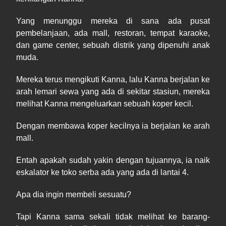
Yang menunggu mereka
di sana
ada pusat
pembelanjaan, ada mall, restoran, tem
pa
t karaoke,
dan game center, sebuah distrik yang dipenuhi anak
muda.
Mereka terus mengikuti Kanna, lalu Kanna berjalan ke
arah lemari sewa yang ada di
sekitar stasiun, mereka
melihat Kanna mengeluarkan sebuah koper kecil.
Dengan membawa koper kecilnya ia berjalan ke arah
mall.
Entah apakah sudah yakin dengan tujuannya, ia naik
eskalator ke toko serba ada yang ada di
lantai
4.
Apa dia ingin membeli sesuatu
?
Tapi Kanna sama sekali tidak melihat ke barang
-