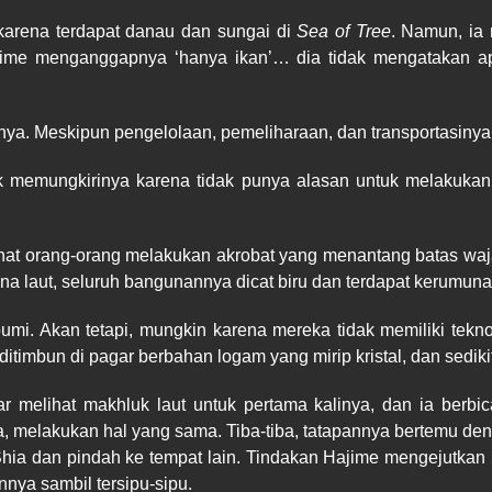
r karena terdapat danau dan sungai di
Sea of Tree
. Namun, ia
ajime menganggapnya ‘hanya ikan’… dia tidak mengatakan a
inya. Meskipun pengelolaan, pemeliharaan, dan transportasiny
dak memungkirinya karena tidak punya alasan untuk melakukan 
ihat orang-orang melakukan akrobat yang menantang batas wajar
 laut, seluruh bangunannya dicat biru dan terdapat kerumuna
mi. Akan tetapi, mungkin karena mereka tidak memiliki tekno
itimbun di pagar berbahan logam yang mirip kristal, dan sedikit 
ar melihat makhluk laut untuk pertama kalinya, dan ia berb
, melakukan hal yang sama. Tiba-tiba, tatapannya bertemu den
a dan pindah ke tempat lain. Tindakan Hajime mengejutkan 
nya sambil tersipu-sipu.