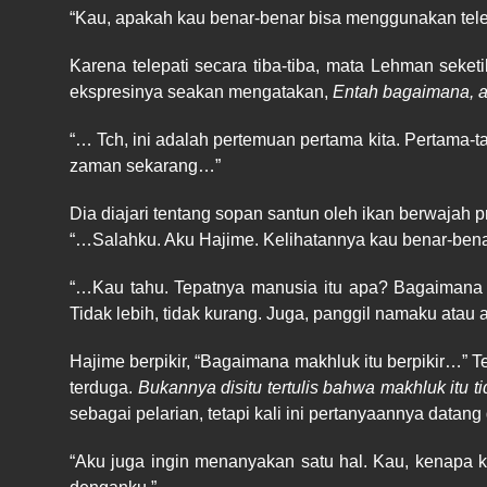
“Kau, apakah kau benar-benar bisa menggunakan tel
Karena telepati secara tiba-tiba, mata Lehman seke
ekspresinya seakan mengatakan,
Entah bagaimana, 
“… Tch, ini adalah pertemuan pertama kita. Pertama-
zaman sekarang…”
Dia diajari tentang sopan santun oleh ikan berwajah 
“…Salahku. Aku Hajime. Kelihatannya kau benar-benar
“…Kau tahu. Tepatnya manusia itu apa? Bagaimana 
Tidak lebih, tidak kurang. Juga, panggil namaku ata
Hajime berpikir, “Bagaimana makhluk itu berpikir…” 
terduga.
Bukannya disitu tertulis bahwa makhluk itu t
sebagai pelarian, tetapi kali ini pertanyaannya datang
“Aku juga ingin menanyakan satu hal. Kau, kenapa 