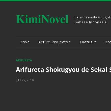
KimiNovel
Fans Translasi Light
Bahasa Indonesia.
Drive
Active Projects
Hiatus
Dr
ARIFURETA
Arifureta Shokugyou de Sekai
JULI 29, 2018