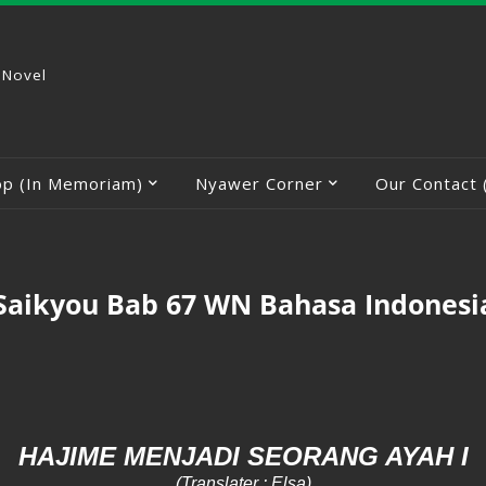
 Novel
op (In Memoriam)
Nyawer Corner
Our Contact 
 Saikyou Bab 67 WN Bahasa Indonesi
HAJIME MENJADI SEORANG AYAH
I
(Translater : Elsa)