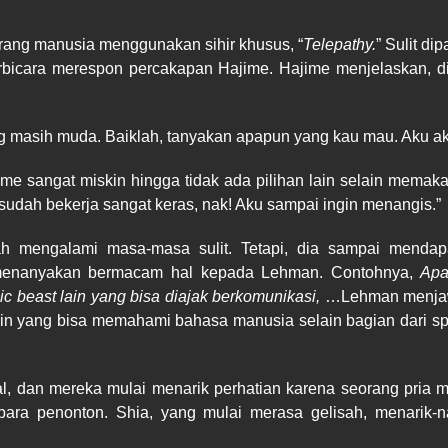
rang manusia menggunakan sihir khusus, “
Telepathy.
” Sulit d
berbicara merespon percakapan Hajime. Hajime menjelaskan
ang masih muda. Baiklah, tanyakan apapun yang kau mau. Aku
ime sangat miskin hingga tidak ada pilihan lain selain mema
 sudah bekerja sangat keras, nak! Aku sampai ingin menangis.”
h mengalami masa-masa sulit. Tetapi, dia sampai mendap
 menanyakan bermacam hal kepada Lehman. Contohnya,
Apa
 beast lain yang bisa diajak berkomunikasi,
…Lehman menja
in yang bisa memahami bahasa manusia selain bagian dari sp
l, dan mereka mulai menarik perhatian karena seorang pria 
ara penonton. Shia, yang mulai merasa gelisah, menarik-n