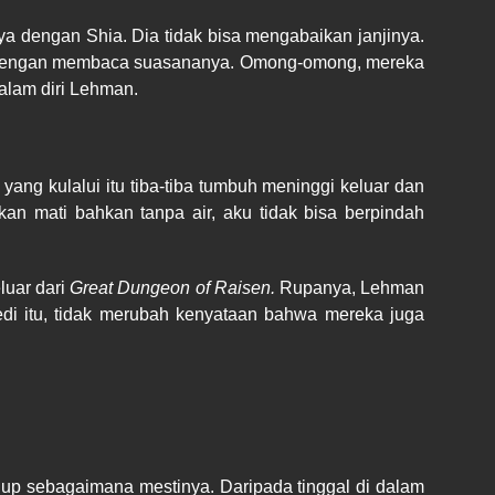
 dengan Shia. Dia tidak bisa mengabaikan janjinya.
n dengan membaca suasananya. Omong-omong, mereka
dalam diri Lehman.
ang kulalui itu tiba-tiba tumbuh meninggi keluar dan
an mati bahkan tanpa air, aku tidak bisa berpindah
luar dari
Great Dungeon of Raisen.
Rupanya, Lehman
edi itu, tidak merubah kenyataan bahwa mereka juga
idup sebagaimana mestinya. Daripada tinggal di dalam