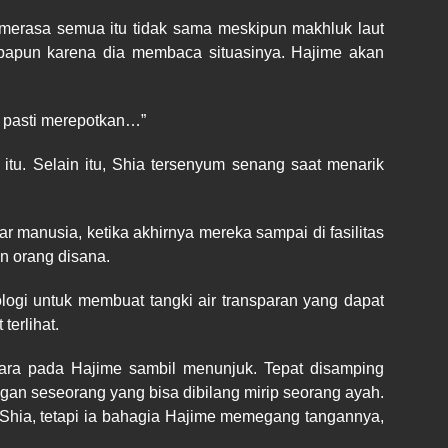
 merasa semua itu tidak sama meskipun makhluk laut
papun karena dia membaca situasinya. Hajime akan
a pasti merepotkan…”
itu. Selain itu, Shia tersenyum senang saat menarik
 manusia, ketika akhirnya mereka sampai di fasilitas
n orang disana.
logi untuk membuat tangki air transparan yang dapat
terlihat.
icara pada Hajime sambil menunjuk. Tepat disamping
gan seseorang yang bisa dibilang mirip seorang ayah.
Shia, tetapi ia bahagia Hajime memegang tangannya,