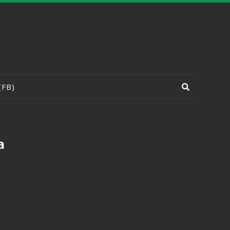
(FB)
a