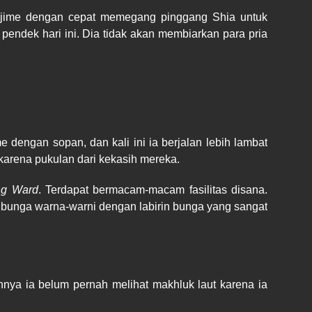
 Hajime dengan cepat memegang pinggang Shia untuk
pendek hari ini. Dia tidak akan membiarkan para pria
engan sopan, dan kali ini ia berjalan lebih lambat
 karena pukulan dari kekasih mereka.
ng Ward
. Terdapat bermacam-macam fasilitas disana.
 bunga warna-warni dengan labirin bunga yang sangat
nnya ia belum pernah melihat makhluk laut karena ia