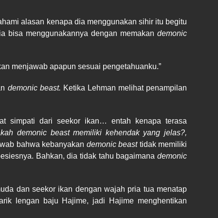
ipahami alasan kenapa dia menggunakan sihir itu begitu
, dia bisa menggunakannya dengan memakan
demonic
 akan menjawab apapun sesuai pengetahuanku.”
kan
demonic beast.
Ketika Lehman melihat penampilan
at simpati dari seekor ikan… entah kenapa terasa
kah demonic beast memiliki kehendak yang jelas?,
wab bahwa kebanyakan
demonic beast
tidak memiliki
esiesnya. Bahkan, dia tidak tahu bagaimana
demonic
muda dan seekor ikan dengan wajah pria tua menatap
arik lengan baju Hajime, jadi Hajime menghentikan