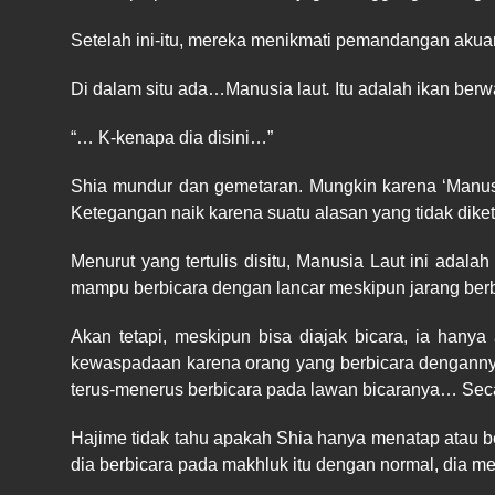
Setelah ini-itu, mereka menikmati pemandangan akuariu
Di dalam situ ada…Manusia laut
.
Itu adalah ikan ber
“… K-kenapa dia disini…”
Shia mundur dan gemetaran. Mungkin karena ‘Manusia
Ketegangan naik karena suatu alasan yang tidak diket
Menurut yang tertulis disitu, Manusia Laut ini adala
mampu berbicara dengan lancar meskipun jarang berbi
Akan tetapi, meskipun bisa diajak bicara, ia han
kewaspadaan karena orang yang berbicara dengannya
terus-menerus berbicara pada lawan bicaranya… Seca
Hajime tidak tahu apakah Shia hanya menatap atau 
dia berbicara pada makhluk itu dengan normal, dia m