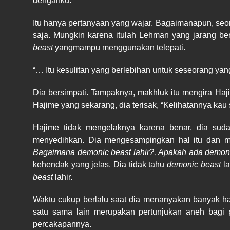
denganku.”
Itu hanya pertanyaan yang wajar. Bagaimanapun, seo
saja. Mungkin karena itulah Lehman yang jarang 
beast
yangmampu menggunakan telepati.
“… Itu kesulitan yang berlebihan untuk seseorang y
Dia bersimpati. Tampaknya, makhluk itu mengira Haj
Hajime yang sekarang, dia terisak, “Kelihatannya kau
Hajime tidak mengelaknya karena benar, dia suda
menyedihkan. Dia mengesampingkan hal itu dan
Bagaimana demonic beast lahir?,
Apakah ada demonic
kehendak yang jelas. Dia tidak tahu
demonic beast
la
beast
lahir.
Waktu cukup berlalu saat dia menanyakan banyak ha
satu sama lain merupakan pertunjukan aneh bagi p
percakapannya.