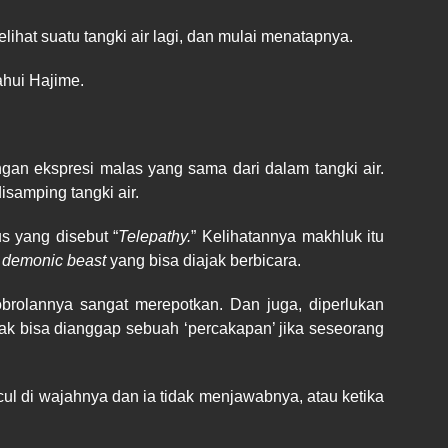
ihat suatu tangki air lagi, dan mulai menatapnya.
ahui Hajime.
gan ekspresi malas yang sama dari dalam tangki air.
samping tangki air.
 yang disebut “
Telepathy.
” Kelihatannya makhluk itu
i
demonic beast
yang bisa diajak berbicara.
brolannya sangat merepotkan. Dan juga, diperlukan
k bisa dianggap sebuah ‘percakapan’ jika seseorang
ncul di wajahnya dan ia tidak menjawabnya, atau ketika