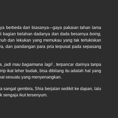
nya berbeda dari biasanya---gaya pakaian tahan lama
 di bagian belahan dadanya dan dada besarnya
boing,
nuh dan lekukan yang memukau yang tak terlukiskan
nya, dan pandangan para pria terpusat pada sepasang
, jadi mau bagaimana lagi!
, terpancar darinya tanpa
 ikat leher budak, bisa dibilang itu adalah hal yang
lihat sesuatu yang menyenangkan.
sangat gembira, Shia berjalan sedikit ke dapan, lalu
 sengaja ikut tersenyum.