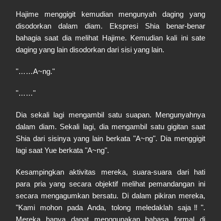
Hajime menggigit kemudian mengunyah daging yang
disodorkan dalam diam. Ekspresi Shia benar-benar
bahagia saat dia melihat Hajime. Kemudian kali ini sate
daging yang lain disodorkan dari sisi yang lain.
"……A~ng."
"……"
Dia sekali lagi mengambil satu suapan. Mengunyahnya
dalam diam. Sekali lagi, dia mengambil satu gigitan saat
Shia dari sisinya yang lain berkata "A~ng". Dia menggigit
lagi saat Yue berkata "A~ng".
Kesampingkan aktivitas mereka, suara-suara dari hati
para pria yang secara objektif melihat pemandangan ini
secara mengagumkan bersatu. Di dalam pikiran mereka,
"Kami mohon pada Anda, tolong meledaklah
saja‼".
Mereka hanya dapat menggunakan bahasa formal di