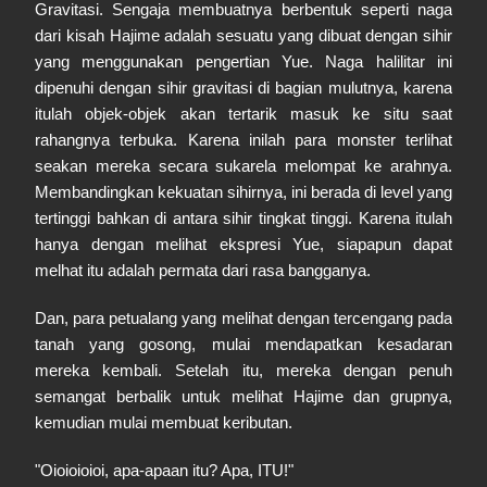
Gravitasi. Sengaja membuatnya berbentuk seperti naga
dari kisah Hajime adalah sesuatu yang dibuat dengan sihir
yang menggunakan pengertian Yue. Naga halilitar ini
dipenuhi dengan sihir gravitasi di bagian mulutnya, karena
itulah objek-objek akan tertarik masuk ke situ saat
rahangnya terbuka. Karena inilah para monster terlihat
seakan mereka secara sukarela melompat ke arahnya.
Membandingkan kekuatan sihirnya, ini berada di level yang
tertinggi bahkan di antara sihir tingkat tinggi. Karena itulah
hanya dengan melihat ekspresi Yue, siapapun dapat
melhat itu adalah permata dari rasa bangganya.
Dan, para petualang yang melihat dengan tercengang pada
tanah yang gosong, mulai mendapatkan kesadaran
mereka kembali. Setelah itu, mereka dengan penuh
semangat berbalik untuk melihat Hajime dan grupnya,
kemudian mulai membuat keributan.
"Oioioioioi, apa-apaan itu? Apa, ITU!"