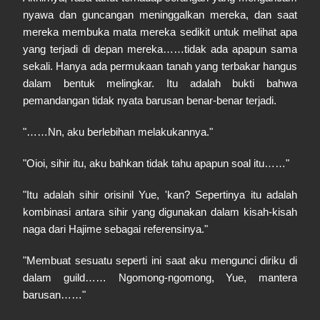
nyawa dan guncangan meninggalkan mereka, dan saat
mereka membuka mata mereka sedikit untuk melihat apa
yang terjadi di depan mereka……tidak ada apapun sama
sekali. Hanya ada permukaan tanah yang terbakar hangus
dalam bentuk melingkar. Itu adalah bukti bahwa
pemandangan tidak nyata barusan benar-benar terjadi.
"……Nn, aku berlebihan melakukannya."
"Oioi, sihir itu, aku bahkan tidak tahu apapun soal itu……"
"Itu adalah sihir orisinil Yue, 'kan? Sepertinya itu adalah
kombinasi antara sihir yang digunakan dalam kisah-kisah
naga dari Hajime sebagai referensinya."
"Membuat sesuatu seperti ini saat aku mengunci diriku di
dalam guild…… Ngomong-ngomong, Yue, mantera
barusan……"