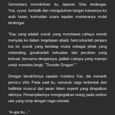
Sementara memikirkan itu, laporan Shia terdengar.
Yue,
syuut
, berbalik dan mengulurkan tangan kanannya ke
arah hutan, kemudian suara rapalan manteranya mulai
terdengar.
"Kau yang adalah sosok yang membawa cahaya merah
menyala ke dalam kegelapan abadi, hancurkanlah penjara
tua ini, sosok yang bertatap muka sebagai pihak yang
sebanding, gunakanlah kekuatan dari pecahan yang
terkuat, bersama dengannya, jadilah cahaya yang mampu
untuk menelan langit, "Thunder Dragon"."
Dengan berakhirnya rapalan mantera Yue, dia menarik
pemicu sihir. Pada saat itu, sesosok naga terbentuk dari
halilintar muncul dari awan hitam seperti yang dirapalkan
olehnya. Penampilannya mengingatkan orang pada seekor
ular yang mirip dengan naga oriental.
"A-apa itu…"