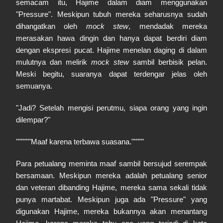
semacam itu, Hajime dalam diam menggunakan
"Pressure". Meskipun tubuh mereka seharusnya sudah
dihangatkan oleh
mock stew
, mendadak mereka
merasakan hawa dingin dan hanya dapat berdiri diam
dengan ekspresi pucat. Hajime menelan daging di dalam
mulutnya dan melirik
mock stew
sambil berbisik pelan.
Meski begitu, suaranya dapat terdengar jelas oleh
semuanya.
"Jadi? Setelah mengisi perutmu, siapa orang yang ingin
dilempar?"
""""""Maaf karena terbawa suasana."""""
Para petualang meminta maaf sambil bersujud serempak
bersamaan. Meskipun mereka adalah petualang senior
dan veteran dibanding Hajime, mereka sama sekali tidak
punya martabat. Meskipun juga ada "Pressure" yang
digunakan Hajime, mereka bukannya akan menantang