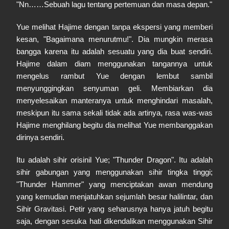
"Nn……Sebuah lagu tentang pertemuan dan masa depan."
Yue melihat Hajime dengan tanpa ekspersi yang memberi
kesan, "Bagaimana menurutmu!". Dia mungkin merasa
bangga karena itu adalah sesuatu yang dia buat sendiri.
Hajime dalam diam menggunakan tangannya untuk
mengelus rambut Yue dengan lembut sambil
menyunggingkan senyuman geli. Membiarkan dia
menyelesaikan manteranya untuk menghindari masalah,
meskipun itu sama sekali tidak ada artinya, rasa was-was
Hajime menghilang begitu dia melihat Yue membanggakan
dirinya sendiri.
Itu adalah sihir orisinil Yue; "Thunder Dragon". Itu adalah
sihir gabungan yang menggunakan sihir tingka tinggi;
"Thunder Hammer" yang menciptakan awan mendung
yang kemudian menjatuhkan sejumlah besar halilintar, dan
Sihir Gravitasi. Petir yang seharusnya hanya jatuh begitu
saja, dengan sesuka hati dikendalikan menggunakan Sihir