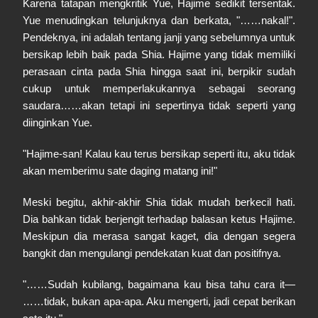
Karena tatapan mengkritik Yue, Hajime sedikit tersentak.
Yue menudingkan telunjuknya dan berkata, "……nakal!".
Pendeknya, ini adalah tentang janji yang sebelumnya untuk
bersikap lebih baik pada Shia. Hajime yang tidak memiliki
perasaan cinta pada Shia hingga saat ini, berpikir sudah
cukup untuk memperlakukannya sebagai seorang
saudara……akan tetapi ini sepertinya tidak seperti yang
diinginkan Yue.
"Hajime-san! Kalau kau terus bersikap seperti itu, aku tidak
akan memberimu sate daging matang ini!"
Meski begitu, akhir-akhir Shia tidak mudah berkecil hati.
Dia bahkan tidak berjengit terhadap balasan ketus Hajime.
Meskipun dia merasa sangat kaget, dia dengan segera
bangkit dan mengulangi pendekatan kuat dan positifnya.
"……Sudah kubilang, bagaimana kau bisa tahu cara it—
……tidak, bukan apa-apa. Aku mengerti, jadi cepat berikan