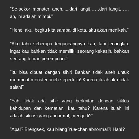
"Se-sekor monster aneh......dari langit……dari langit……
ah, ini adalah mimpi."
"Hehe, aku, begitu kita sampai di kota, aku akan menikah."
"Aku tahu seberapa terguncangnya kau, tapi tenanglah.
Ingat kau bahkan tidak memiliki seorang kekasih, bahkan
seorang teman perempuan."
"Itu bisa dibuat dengan sihir! Bahkan tidak aneh untuk
membuat monster aneh seperti itu! Karena itulah aku tidak
salah!"
"Yah, tidak ada sihir yang berkaitan dengan siklus
kehidupan dan kematian, kau tahu? Karena itulah ini
adalah situasi yang abnormal, mengerti?"
"Apa!? Brengsek, kau bilang Yue-chan abnormal?! Hah!?"