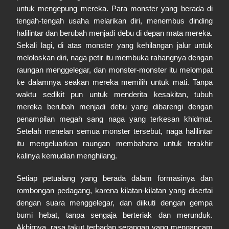
untuk mengepung mereka. Para monster yang berada di
tengah-tengah usaha melarikan diri, menembus dinding
halilintar dan berubah menjadi debu di depan mata mereka.
Sekali lagi, di atas monster yang kehilangan jalur untuk
meloloskan diri, naga petir itu membuka rahangnya dengan
raungan menggelegar, dan monster-monster itu melompat
ke dalamnya seakan mereka memilih untuk mati. Tanpa
waktu sedikit pun untuk menderita kesakitan, tubuh
mereka berubah menjadi debu yang dibarengi dengan
penampilan megah sang naga yang terkesan khidmat.
Setelah menelan semua monster tersebut, naga halilintar
itu mengeluarkan raungan membahana untuk terakhir
kalinya kemudian menghilang.
Setiap petualang yang berada dalam formasinya dan
rombongan pedagang, karena kilatan-kilatan yang disertai
dengan suara menggelegar, dan diikuti dengan gempa
bumi hebat, tanpa sengaja berteriak dan merunduk.
Akhirnya, rasa takut terhadap serangan yang mengancam