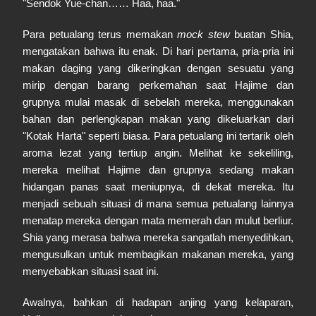
"Sendok Yue-chan…… Haa, haa."
Para petualang terus memakan
mock stew
buatan Shia,
mengatakan bahwa itu enak. Di hari pertama, pria-pria ini
makan daging yang dikeringkan dengan sesuatu yang
mirip dengan barang perkemahan saat Hajime dan
grupnya mulai masak di sebelah mereka, menggunakan
bahan dan perlengkapan makan yang dikeluarkan dari
"Kotak Harta" seperti biasa. Para petualang ini tertarik oleh
aroma lezat yang tertiup angin. Melihat ke sekeliling,
mereka melihat Hajime dan grupnya sedang makan
hidangan panas saat meniupnya, di dekat mereka. Itu
menjadi sebuah situasi di mana semua petualang lainnya
menatap mereka dengan mata memerah dan mulut berliur.
Shia yang merasa bahwa mereka sangatlah menyedihkan,
mengusulkan untuk membagikan makanan mereka, yang
menyebabkan situasi saat ini.
Awalnya, bahkan di hadapan anjing yang kelaparan,