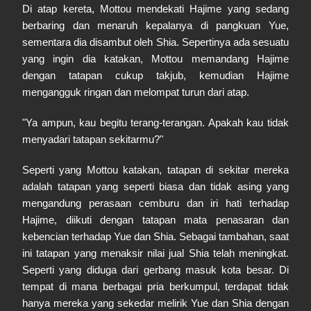
Di atap kereta, Mottou mendekati Hajime yang sedang
berbaring dan menaruh kepalanya di pangkuan Yue,
sementara dia disambut oleh Shia. Sepertinya ada sesuatu
yang ingin dia katakan, Mottou memandang Hajime
dengan tatapan cukup takjub, kemudian Hajime
mengangguk ringan dan melompat turun dari atap.
"Ya ampun, kau begitu terang-terangan. Apakah kau tidak
menyadari tatapan sekitarmu?"
Seperti yang Mottou katakan, tatapan di sekitar mereka
adalah tatapan yang seperti biasa dan tidak asing yang
mengandung perasaan cemburu dan iri hati terhadap
Hajime, diikuti dengan tatapan mata penasaran dan
kebencian terhadap Yue dan Shia. Sebagai tambahan, saat
ini tatapan yang menaksir nilai jual Shia telah meningkat.
Seperti yang diduga dari gerbang masuk kota besar. Di
tempat di mana berbagai pria berkumpul, terdapat tidak
hanya mereka yang sekedar melirik Yue dan Shia dengan