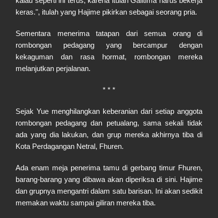
kalau seperti ini terus, karena itulah Galitima harus bekerja
keras.", itulah yang Hajime pikirkan sebagai seorang pria.
Sementara menerima tatapan dari semua orang di
rombongan pedagang yang bercampur dengan
kekaguman dan rasa hormat, rombongan mereka
melanjutkan perjalanan.
* * *
Sejak Yue menghilangkan keberanian dari setiap anggota
rombongan pedagang dan petualang, sama sekali tidak
ada yang dia lakukan, dan grup mereka akhirnya tiba di
Kota Perdagangan Netral, Fhuren.
Ada enam meja penerima tamu di gerbang timur Fhuren,
barang-barang yang dibawa akan diperiksa di sini. Hajime
dan grupnya mengantri dalam satu barisan. Ini akan sedikit
memakan waktu sampai giliran mereka tiba.