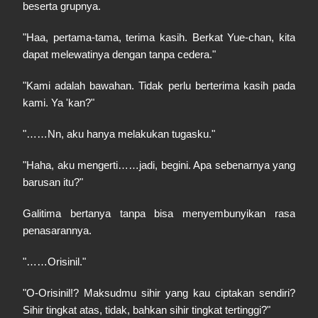
beserta grupnya.
"Haa, pertama-tama, terima kasih. Berkat Yue-chan, kita
dapat melewatinya dengan tanpa cedera."
"Kami adalah bawahan. Tidak perlu berterima kasih pada
kami. Ya 'kan?"
"……Nn, aku hanya melakukan tugasku."
"Haha, aku mengerti……jadi, begini. Apa sebenarnya yang
barusan itu?"
Galitima bertanya tanpa bisa menyembunyikan rasa
penasarannya.
"……Orisinil."
"O-Orisinil!? Maksudmu sihir yang kau ciptakan sendiri?
Sihir tingkat atas, tidak, bahkan sihir tingkat tertinggi?"