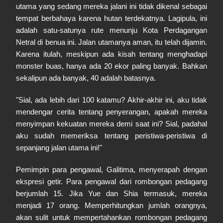
utama yang sedang mereka jalani ini tidak dikenal sebagai
tempat berbahaya karena hutan terdekatnya. Lagipula, ini
adalah satu-satunya rute menunju Kota Perdagangan
Netral di benua ini. Jalan utamanya aman, itu telah dijamin.
Karena itulah, meskipun ada kisah tentang menghadapi
monster buas, hanya ada 20 ekor paling banyak. Bahkan
sekalipun ada banyak, 40 adalah batasnya.
"Sial, ada lebih dari 100 katamu? Akhir-akhir ini, aku tidak
mendengar cerita tentang penyerangan, apakah mereka
menyimpan kekuatan mereka demi saat ini? Sial, padahal
aku sudah memeriksa tentang peristiwa-peristiwa di
sepanjang jalan utama ini!"
Pemimpin para pengawal, Galitima, menyerapah dengan
ekspresi getir. Para pengawal dari rombongan pedagang
berjumlah 15. Jika Yue dan Shia termasuk, mereka
menjadi 17 orang. Memperhitungkan jumlah orangnya,
akan sulit untuk mempertahankan rombongan pedagang