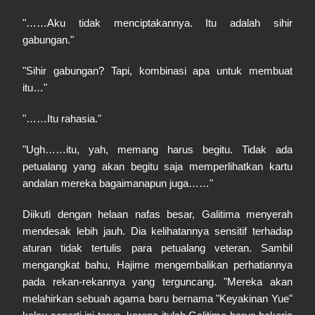
"……Aku tidak menciptakannya. Itu adalah sihir
gabungan."
"Sihir gabungan? Tapi, kombinasi apa untuk membuat
itu…"
"……Itu rahasia."
"Ugh……itu, yah, memang harus begitu. Tidak ada
petualang yang akan begitu saja memperlihatkan kartu
andalan mereka bagaimanapun juga……"
Diikuti dengan helaan nafas besar, Galitima menyerah
mendesak lebih jauh. Dia kelihatannya sensitif terhadap
aturan tidak tertulis para petualang veteran. Sambil
mengangkat bahu, Hajime mengembalikan perhatiannya
pada rekan-rekannya yang terguncang. "Mereka akan
melahirkan sebuah agama baru bernama "Keyakinan Yue"