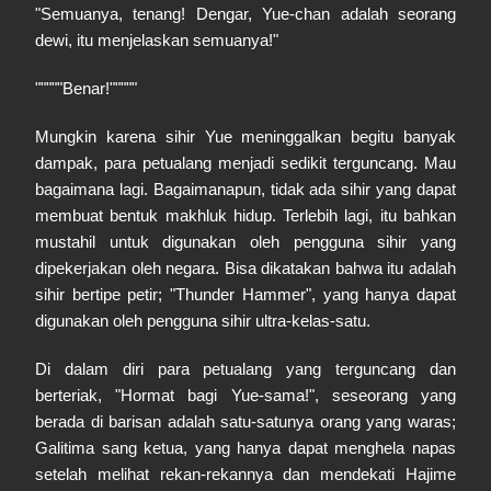
"Semuanya, tenang! Dengar, Yue-chan adalah seorang
dewi, itu menjelaskan semuanya!"
"""""Benar!"""""
Mungkin karena sihir Yue meninggalkan begitu banyak
dampak, para petualang menjadi sedikit terguncang. Mau
bagaimana lagi. Bagaimanapun, tidak ada sihir yang dapat
membuat bentuk makhluk hidup. Terlebih lagi, itu bahkan
mustahil untuk digunakan oleh pengguna sihir yang
dipekerjakan oleh negara. Bisa dikatakan bahwa itu adalah
sihir bertipe petir; "Thunder Hammer", yang hanya dapat
digunakan oleh pengguna sihir ultra-kelas-satu.
Di dalam diri para petualang yang terguncang dan
berteriak, "Hormat bagi Yue-sama!", seseorang yang
berada di barisan adalah satu-satunya orang yang waras;
Galitima sang ketua, yang hanya dapat menghela napas
setelah melihat rekan-rekannya dan mendekati Hajime