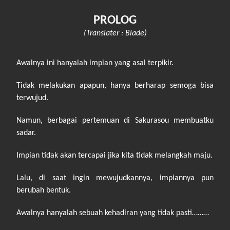
PROLOG
(Translater : Blade)
Awalnya ini hanyalah impian yang asal terpikir.
Tidak melakukan apapun, hanya berharap semoga bisa
terwujud.
Namun, berbagai pertemuan di Sakurasou membuatku
sadar.
Impian tidak akan tercapai jika kita tidak melangkah maju.
Lalu, di saat ingin mewujudkannya, impiannya pun
berubah bentuk.
Awalnya hanyalah sebuah kehadiran yang tidak pasti………