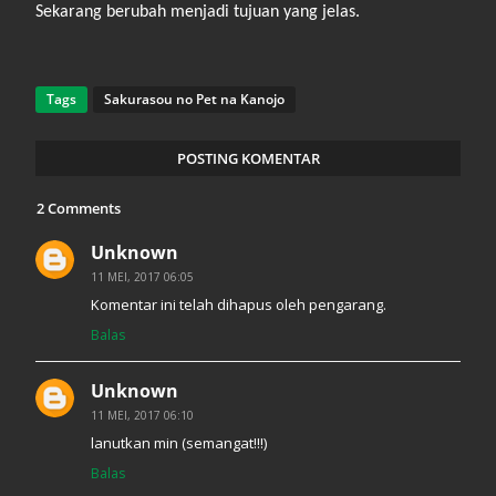
Sekarang berubah menjadi tujuan yang jelas.
Tags
Sakurasou no Pet na Kanojo
POSTING KOMENTAR
2 Comments
Unknown
11 MEI, 2017 06:05
Komentar ini telah dihapus oleh pengarang.
Balas
Unknown
11 MEI, 2017 06:10
lanutkan min (semangat!!!)
Balas