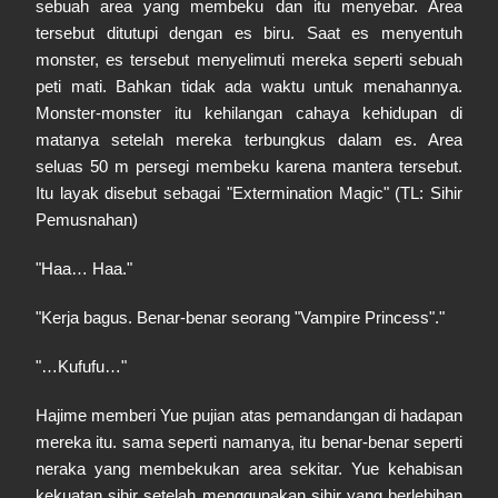
sebuah area yang membeku dan itu menyebar. Area
tersebut ditutupi dengan es biru. Saat es menyentuh
monster, es tersebut menyelimuti mereka seperti sebuah
peti mati. Bahkan tidak ada waktu untuk menahannya.
Monster-monster itu kehilangan cahaya kehidupan di
matanya setelah mereka terbungkus dalam es. Area
seluas 50 m persegi membeku karena mantera tersebut.
Itu layak disebut sebagai "Extermination Magic" (TL: Sihir
Pemusnahan)
"Haa… Haa."
"Kerja bagus. Benar-benar seorang "Vampire Princess"."
"…Kufufu…"
Hajime memberi Yue pujian atas pemandangan di hadapan
mereka itu. sama seperti namanya, itu benar-benar seperti
neraka yang membekukan area sekitar. Yue kehabisan
kekuatan sihir setelah menggunakan sihir yang berlebihan