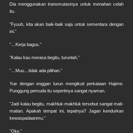
Dia menggunakan transmutasinya untuk menahan celah
itu.
"Fyuuh, kita akan baik-baik saja untuk sementara dengan
ini."
"…Kerja bagus."
"Kalau kau merasa begitu, turunlah."
"…Muu…tidak ada pilihan."
Yue dengan enggan turun mengikuti perkataan Hajime.
Punggung pemuda itu sepertinya sangat nyaman.
"Jadi kalau begitu, makhluk-makhluk tersebut sangat mati-
matian. Apakah tempat ini, tepatnya? Jagan kendurkan
kewaspadaanmu."
"Oke."