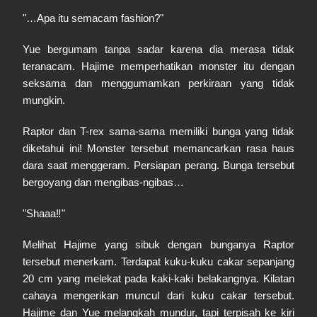
"…Apa itu semacam fashion?"
Yue bergumam tanpa sadar karena dia merasa tidak
teranacam. Hajime memperhatikan monster itu dengan
seksama dan menggumamkan perkiraan yang tidak
mungkin.
Raptor dan T-rex sama-sama memiliki bunga yang tidak
diketahui ini! Monster tersebut memancarkan rasa haus
dara saat menggeram. Persiapan perang. Bunga tersebut
bergoyang dan mengibas-ngibas…
"Shaaa‼"
Melihat Hajime yang sibuk dengan bunganya Raptor
tersebut menerkam. Terdapat kuku-kuku cakar sepanjang
20 cm yang melekat pada kaki-kaki belakangnya. Kilatan
cahaya mengerikan muncul dari kuku cakar tersebut.
Hajime dan Yue melangkah mundur, tapi terpisah ke kiri