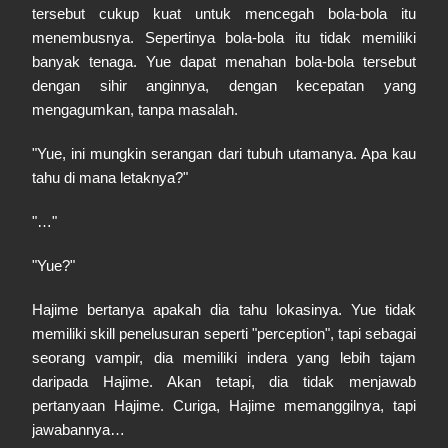
tersebut cukup kuat untuk mencegah bola-bola itu
menembusnya. Sepertinya bola-bola itu tidak memiliki
banyak tenaga. Yue dapat menahan bola-bola tersebut
dengan sihir anginnya, dengan kecepatan yang
mengagumkan, tanpa masalah.
"Yue, ini mungkin serangan dari tubuh utamanya. Apa kau
tahu di mana letaknya?"
"…"
"Yue?"
Hajime bertanya apakah dia tahu lokasinya. Yue tidak
memiliki skill penelusuran seperti "perception", tapi sebagai
seorang vampir, dia memiliki indera yang lebih tajam
daripada Hajime. Akan tetapi, dia tidak menjawab
pertanyaan Hajime. Curiga, Hajime memanggilnya, tapi
jawabannya…