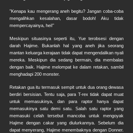
"Kenapa kau mengerang aneh begitu? Jangan coba-coba
mengalihkan kesalahan, dasar bodoh! Aku tidak
mempercayainya, hei!"
Meskipun situasinya seperti itu, Yue terobsesi dengan
darah Hajime. Bukanlah hal yang aneh jika seorang
mantan keluarga kerajaan tidak dapat mengendalikan nyali
mereka. Meskipun dia sedang bermain, dia membalas
dengan baik. Hajime melompat ke dalam retakan, sambil
menghadapi 200 monster.
Retakan gua itu termasuk sempit untuk dua orang dewasa
berdiri bersisian. Tentu saja, para T-rex tidak dapat muat
untuk memasukinya, dan para raptor hanya dapat
memasukinya satu demi satu. Salah satu raptor yang
memasuki celah tersebut mancoba untuk mengoyak
Hajime dengan cakar yang diulurkannya. Sebelum dia
dapat menyerang, Hajime menembaknya dengan Donner.