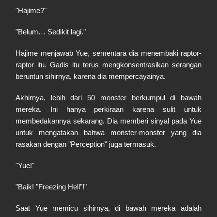
"Hajime?"
"Belum… Sedikit lagi."
Hajime menjawab Yue, sementara dia menembaki raptor-
raptor itu. Gadis itu terus mengkonsentrasikan serangan
beruntun sihirnya, karena dia mempercayainya.
Akhirnya, lebih dari 50 monster berkumpul di bawah
mereka. Ini hanya perkiraan karena sulit untuk
membedakannya sekarang. Dia memberi sinyal pada Yue
untuk mengatakan bahwa monster-monster yang dia
rasakan dengan "Perception" juga termasuk.
"Yue!"
"Baik! "Freezing Hell"!"
Saat Yue memicu sihirnya, di bawah mereka adalah