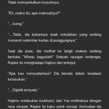
Tidak mempedulikan musuhnya.
"Eh, reaksi itu, apa maksudnya?"
"…Iseng."
"…Tidak, dia bukannya anak sekolahan yang sedang
menaruh selembar kertas di punggungnya."
Saat dia puas, dia melihat ke langit seakan sedang
berkata: "Whew, baguslah!" Sebuah raungan terdengar.
Raptor itu menghadapi Hajime dan terkejut.
"Apa kau menyadarinya? Dia berada dalam keadaan
kerasukan."
"…Dijahili ternyata."
Hajime melakukan
tsukkomi
, dan Yue melihatnya dengan
rasa simpati. Raptor itu kaku untuk sesaat. Kemudian dia