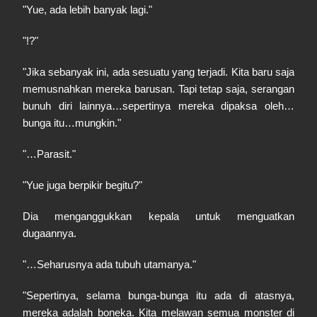
"Yue, ada lebih banyak lagi."
"!?"
"Jika sebanyak ini, ada sesuatu yang terjadi. Kita baru saja
memusnahkan mereka barusan. Tapi tetap saja, serangan
bunuh diri lainnya…sepertinya mereka dipaksa oleh…
bunga itu…mungkin."
"…Parasit."
"Yue juga berpikir begitu?"
Dia menganggukkan kepala untuk menguatkan
dugaannya.
"…Seharusnya ada tubuh utamanya."
"Sepertinya, selama bunga-bunga itu ada di atasnya,
mereka adalah boneka. Kita melawan semua monster di