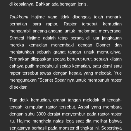
di kepalanya. Bahkan ada beragam jenis.
Tsukkomi
Hajime yang tidak disengaja telah menarik
perhatian para raptor. Raptor tersebut kemudian
mengambil ancang-ancang untuk melompat menyerang.
Strategi Hajime adalah tetap berada di luar jangkauan
mereka kemudian menembaki dengan Donner dan
menjatuhkan sebuah granat tangan untuk memulainya.
Tembakan dilepaskan secara berturut-turut, sebuah kilatan
cahaya putih mendahului setiap kematian, satu demi satu
raptor tersebut tewas dengan kepala yang meledak. Yue
menggunakan "Scarlet Spear"nya untuk membunuh raptor
di sekitar.
Tiga detik kemudian, granat tangan meledak di tengah-
tengah kumpulan raptor tersebut. Aspal yang membara
dengan suhu 3000 derajat menyembur pada raptor-raptor
itu. Hajime menghela nafas lega saat dia melihat bahwa
senjatanya berhasil pada monster di tingkat ini. Sepertinya