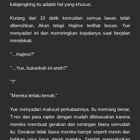
kalajengking itu adalah hal yang khusus.
Kurang dari 10 detik kemudian semua lawan telah
dibersihkan. Akan tetapi Hajime terlihat bosan. Yue
menyadari ini dan memiringkan kepalanya saat berjalan
mendekati.
"…Hajime?"
"…Yue, bukankah ini aneh?"
"?"
"Mereka terlalu lemah."
Yue menyadari maksud perkataannya. Itu memang benar,
T-rex dan para raptor dengan mudah dibinasakan karena
mereka membuat gerakan dan serangan biasa semudah
itu. Gerakan tidak biasa mereka hampir seperti mesin dan
bahkan rasa haus darah mereka. Setelah menyaksikan