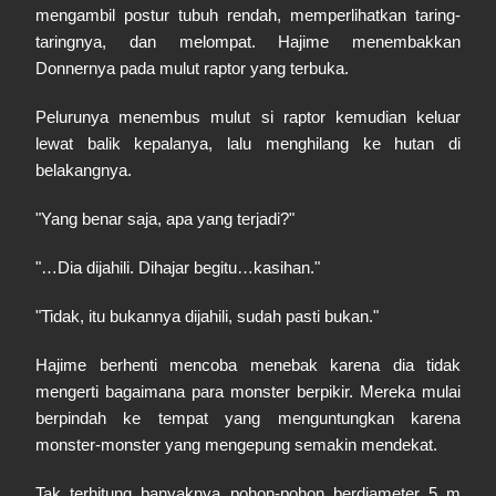
mengambil postur tubuh rendah, memperlihatkan taring-
taringnya, dan melompat. Hajime menembakkan
Donnernya pada mulut raptor yang terbuka.
Pelurunya menembus mulut si raptor kemudian keluar
lewat balik kepalanya, lalu menghilang ke hutan di
belakangnya.
"Yang benar saja, apa yang terjadi?"
"…Dia dijahili. Dihajar begitu…kasihan."
"Tidak, itu bukannya dijahili, sudah pasti bukan."
Hajime berhenti mencoba menebak karena dia tidak
mengerti bagaimana para monster berpikir. Mereka mulai
berpindah ke tempat yang menguntungkan karena
monster-monster yang mengepung semakin mendekat.
Tak terhitung banyaknya pohon-pohon berdiameter 5 m