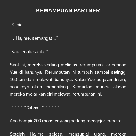
KEMAMPUAN PARTNER
"Si-sial!"
"…Hajime, semangat…"
"Kau terlalu santai!"
Saat ini, mereka sedang melintasi rerumputan liar dengan
Yue di bahunya. Rerumputan ini tumbuh sampai setinggi
160 cm dan melewati bahunya. Kalau Yue berjalan di sini,
sosoknya akan menghilang. Kemudian muncul alasan
mereka melarikan diri melewati rerumputan ini.
“”””””””””””Shaa!!””””””””””””
Ada hampir 200 monster yang sedang mengejar mereka.
Setelah Hajime selesai mensuplai ulang, mereka