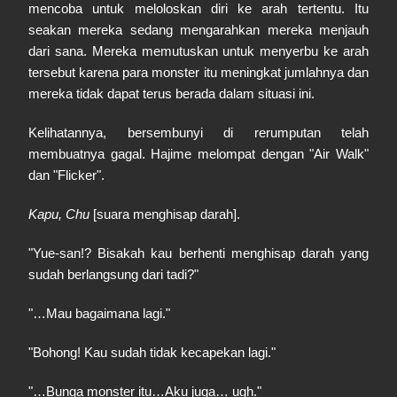
mencoba untuk meloloskan diri ke arah tertentu. Itu
seakan mereka sedang mengarahkan mereka menjauh
dari sana. Mereka memutuskan untuk menyerbu ke arah
tersebut karena para monster itu meningkat jumlahnya dan
mereka tidak dapat terus berada dalam situasi ini.
Kelihatannya, bersembunyi di rerumputan telah
membuatnya gagal. Hajime melompat dengan "Air Walk"
dan "Flicker".
Kapu, Chu
[suara menghisap darah].
"Yue-san!? Bisakah kau berhenti menghisap darah yang
sudah berlangsung dari tadi?"
"…Mau bagaimana lagi."
"Bohong! Kau sudah tidak kecapekan lagi."
"…Bunga monster itu…Aku juga… ugh."