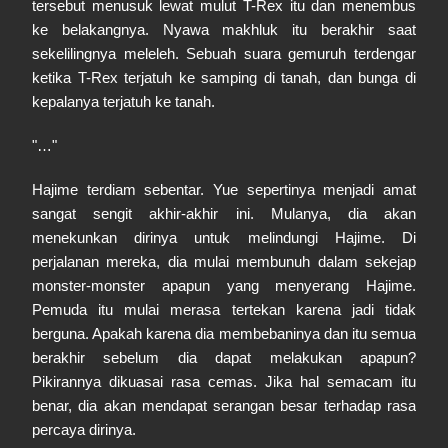
tersebut menusuk lewat mulut T-Rex itu dan menembus
ke belakangnya. Nyawa makhluk itu berakhir saat
sekelilingnya meleleh. Sebuah suara gemuruh terdengar
ketika T-Rex terjatuh ke samping di tanah, dan bunga di
kepalanya terjatuh ke tanah.
"…"
Hajime terdiam sebentar. Yue sepertinya menjadi amat
sangat sengit akhir-akhir ini. Mulanya, dia akan
menekunkan dirinya untuk melindungi Hajime. Di
perjalanan mereka, dia mulai membunuh dalam sekejap
monster-monster apapun yang menyerang Hajime.
Pemuda itu mulai merasa tertekan karena jadi tidak
berguna. Apakah karena dia membebaninya dan itu semua
berakhir sebelum dia dapat melakukan apapun?
Pikirannya dikuasai rasa cemas. Jika hal semacam itu
benar, dia akan mendapat serangan besar terhadap rasa
percaya dirinya.