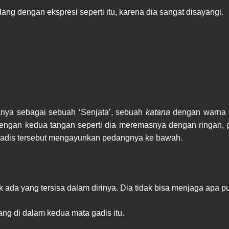
ng dengan ekspresi seperti itu, karena dia sangat disayangi.
anya sebagai sebuah ‘Senjata’, sebuah
katana
dengan warna me
engan kedua tangan seperti dia meremasnya dengan ringan, ga
gadis tersebut mengayunkan pedangnya ke bawah.
k ada yang tersisa dalam dirinya. Dia tidak bisa menjaga apa p
ng di dalam kedua mata gadis itu.