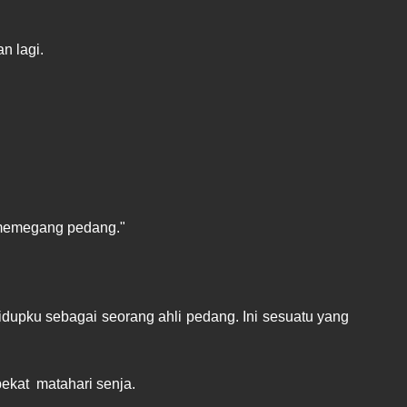
n lagi.
 memegang pedang."
idupku sebagai seorang ahli pedang. Ini sesuatu yang
ekat matahari senja.