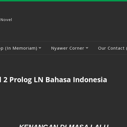
 Novel
op (In Memoriam)
Nyawer Corner
Our Contact 
id 2 Prolog LN Bahasa Indonesia