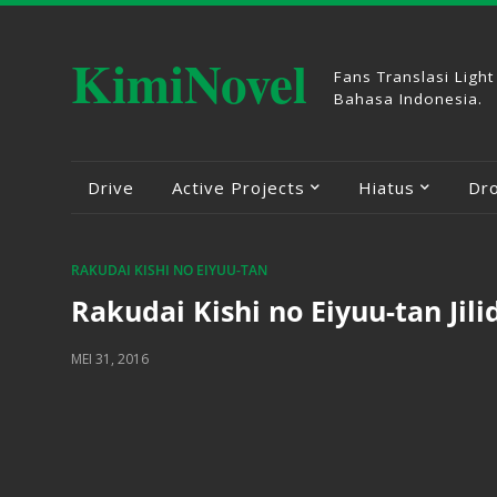
KimiNovel
Fans Translasi Light
Bahasa Indonesia.
Drive
Active Projects
Hiatus
Dr
RAKUDAI KISHI NO EIYUU-TAN
Rakudai Kishi no Eiyuu-tan Jil
MEI 31, 2016