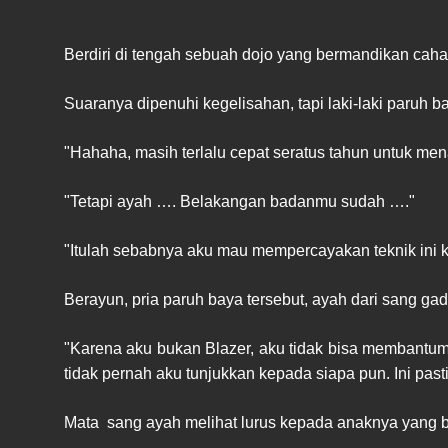
Berdiri di tengah sebuah dojo yang bermandikan cahay
Suaranya dipenuhi kegelisahan, tapi laki-laki paruh b
"Hahaha, masih terlalu cepat seratus tahun untuk me
"Tetapi ayah …. Belakangan badanmu sudah …."
"Itulah sebabnya aku mau mempercayakan teknik i
Berayun, pria paruh baya tersebut, ayah dari sang g
"Karena aku bukan Blazer, aku tidak bisa membantumu
tidak pernah aku tunjukkan kepada siapa pun. Ini pas
Mata sang ayah melihat lurus kepada anaknya yang b