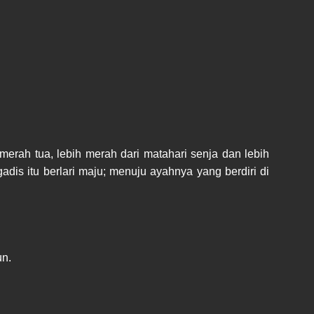
rah tua, lebih merah dari matahari senja dan lebih
dis itu berlari maju; menuju ayahnya yang berdiri di
un.