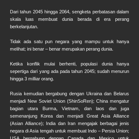
Dari tahun 2045 hingga 2064, sengketa perbatasan dalam
skala luas membuat dunia berada di era perang
berkelanjutan.
Tidak ada satu pun negara yang mampu untuk hanya
melihat; ini benar – benar merupakan perang dunia.
Ketika konflik mulai berhenti, populasi dunia hanya
sepertiga dari yang ada pada tahun 2045; sudah menurun
hingga 3 milliar orang.
Rusia kemudian bergabung dengan Ukraina dan Belarus
menjadi New Soviet Union (ShinSoRen); China mengatur
bagian utara Burma, Vietnam, dan laos dan juga
semenanjung Korea dan menjadi Great Asia Alliance
(Asian Alliance); India dan Iran mengajak berbagai jenis
negara di Asia tengah untuk membuat Indo – Persia Union;
USA bergabung dengan Canada dan Mexico untuk