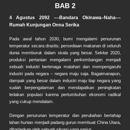
BAB 2
4 Agustus 2092 ––Bandara Okinawa–Naha––
Rumah Kunjungan Onna Serika
Pada awal tahun 2030, bumi mengalami penurunan
temperatur secara drastis; persediaan makanan di seluruh
dunia memburuk dalam skala yang besar. Sekitar 2020,
produksi pertanian mengalami perkembangan menjadi
sebuah industri bertenaga matahari dan mempengaruhi
industri pada negara – negara maju saja. Bagaimanapun,
dampak yang besar dalam industri maju tiap negara yang
sudah berpengalaman dan mendapatkan peningkatan
ledakan populasi karena pertumbuhan ekonomi radikal
yang cukup mendalam.
Dengan penurunan temperatur dan perubahan bertahap
lahan hunian menjadi padang gurun membuat China Utara,
dihadapkan oleh sebuah situasi yang serius.