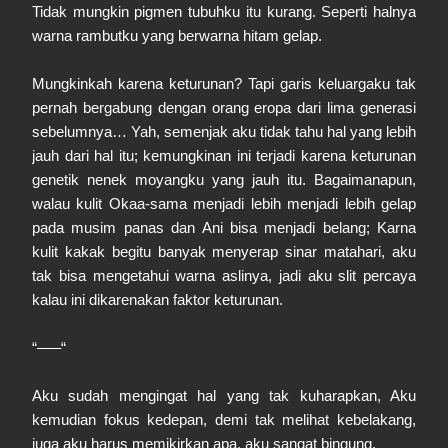
Tidak mungkin pigmen tubuhku itu kurang. Seperti halnya
warna rambutku yang berwarna hitam gelap.
Mungkinkah karena keturunan? Tapi garis keluargaku tak
pernah bergabung dengan orang eropa dari lima generasi
sebelumnya… Yah, semenjak aku tidak tahu hal yang lebih
jauh dari hal itu; kemungkinan ini terjadi karena keturunan
genetik nenek moyangku yang jauh itu. Bagaimanapun,
walau kulit Okaa-sama menjadi lebih menjadi lebih gelap
pada musim panas dan Ani bisa menjadi belang; Karna
kulit kakak begitu banyak menyerap sinar matahari, aku
tak bisa mengetahui warna aslinya, jadi aku slit percaya
kalau ini dikarenakan faktor keturunan.
“–––“
Aku sudah mengingat hal yang tak kuharapkan, Aku
kemudian fokus kedepan, demi tak melihat kebelakang,
juga aku harus memikirkan apa, aku sangat bingung.