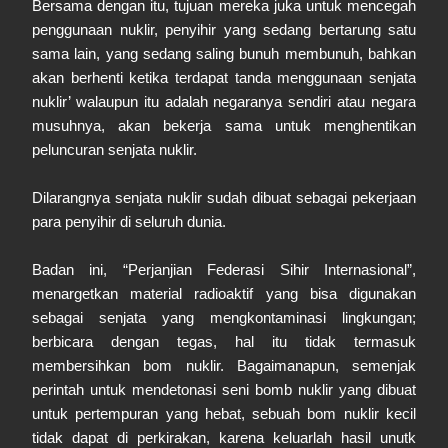
Bersama dengan itu, tujuan mereka juka untuk mencegah
penggunaan nuklir, penyihir yang sedang bertarung satu
sama lain, yang sedang saling bunuh membunuh, bahkan
akan berhenti ketika terdapat tanda menggunaan senjata
nuklir’ walaupun itu adalah negaranya sendiri atau negara
musuhnya, akan bekerja sama untuk menghentikan
peluncuran senjata nuklir.
Dilarangnya senjata nuklir sudah dibuat sebagai pekerjaan
para penyihir di seluruh dunia.
Badan ini, “Perjanjian Federasi Sihir Internasional”,
menargetkan material radioaktif yang bisa digunakan
sebagai senjata yang mengkontaminasi lingkungan;
berbicara dengan tegas, hal itu tidak termasuk
membersihkan bom nuklir. Bagaimanapun, semenjak
perintah untuk mendetonasi seni bomb nuklir yang dibuat
untuk pertempuran yang hebat, sebuah bom nuklir kecil
tidak dapat di perkirakan, karena keluarlah hasil unutk