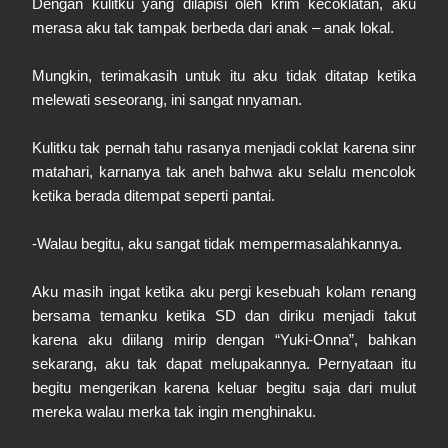
Dengan kulitku yang dilapisi oleh krim kecoklatan, aku
merasa aku tak tampak berbeda dari anak – anak lokal.
Mungkin, terimakasih untuk itu aku tidak ditatap ketika
melewati seseorang, ini sangat nnyaman.
Kulitku tak pernah tahu rasanya menjadi coklat karena sinr
matahari, karnanya tak aneh bahwa aku selalu mencolok
ketika berada ditempat seperti pantai.
-Walau begitu, aku sangat tidak mempermasalahkannya.
Aku masih ingat ketika aku pergi kesebuah kolam renang
bersama temanku ketika SD dan diriku menjadi takut
karena aku diilang mirip dengan “Yuki-Onna”, bahkan
sekarang, aku tak dapat melupakannya. Pernyataan itu
begitu mengerikan karena keluar begitu saja dari mulut
mereka walau merka tak ingin menghinaku.