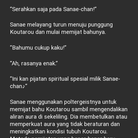
“Serahkan saja pada Sanae-chan!”
Sanae melayang turun menuju punggung
Koutarou dan mulai memijat bahunya.
“Bahumu cukup kaku!”
“Ah, rasanya enak.”
“Ini kan pijatan spiritual spesial milik Sanae-
chan
♪
”
Sanae menggunakan poltergeistnya untuk
memijat bahu Koutarou sambil mengendalikan
aliran aura di sekeliling. Dia membetulkan atau
memperkuat aura yang tidak beraturan dan
meningkatkan kondisi tubuh Koutarou.