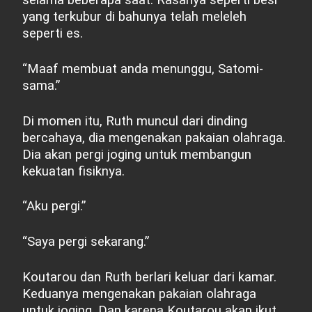
selama beberapa saat. Rasanya seperti besi
yang terkubur di bahunya telah meleleh
seperti es.
“Maaf membuat anda menunggu, Satomi-
sama.”
Di momen itu, Ruth muncul dari dinding
bercahaya, dia mengenakan pakaian olahraga.
Dia akan pergi joging untuk membangun
kekuatan fisiknya.
“Aku pergi.”
“Saya pergi sekarang.”
Koutarou dan Ruth berlari keluar dari kamar.
Keduanya mengenakan pakaian olahraga
untuk joging. Dan karena Koutarou akan ikut